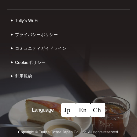
Tully's Wi-Fi
プライバシーポリシー
コミュニティガイドライン
Cookieポリシー
利⽤規約
Language
Copyright © Tullyʼs Coffee Japan Co., Ltd. All rights reserved.