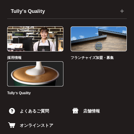
Tullyʼs Quality
採用情報
フランチャイズ加盟・募集
Tullyʼs Quality
よくあるご質問
店舗情報
オンラインストア