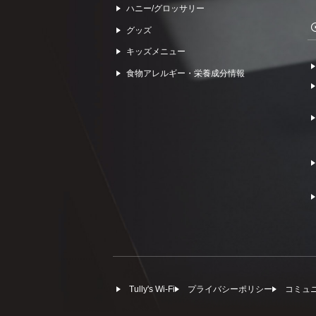
ハニー/グロッサリー
グッズ
キッズメニュー
食物アレルギー・栄養成分情報
Tully's Wi-Fi
プライバシーポリシー
コミュ