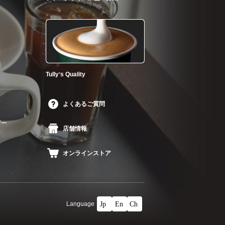
Tullyʼs Quality
よくあるご質問
ザー
店舗情報
オンラインストア
Language