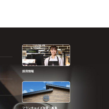
採用情報
フランチャイズ加盟・募集