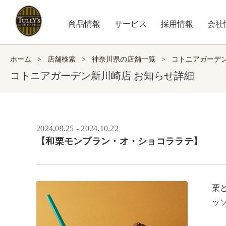
商品情報
サービス
採用情報
会社
ホーム
>
店舗検索
>
神奈川県の店舗一覧
>
コトニアガーデ
コトニアガーデン新川崎店 お知らせ詳細
2024.09.25 - 2024.10.22
【和栗モンブラン・オ・ショコララテ】
栗
ッ