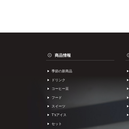
商品情報
季節の新商品
ドリンク
コーヒー⾖
フード
スイーツ
Tʼsアイス
セット