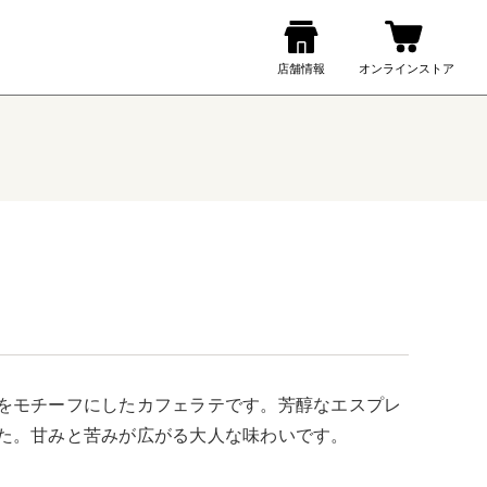
をモチーフにしたカフェラテです。芳醇なエスプレ
た。甘みと苦みが広がる大人な味わいです。