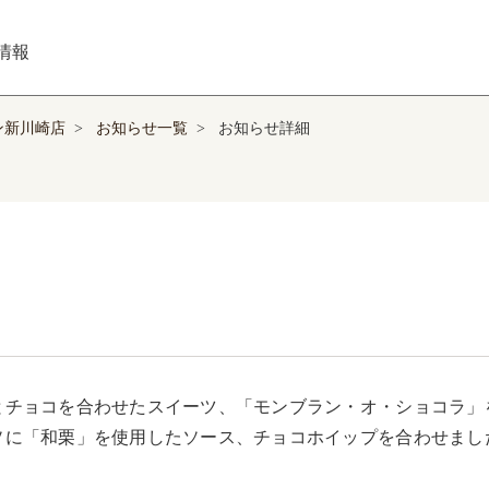
情報
ン新川崎店
>
お知らせ一覧
>
お知らせ詳細
とチョコを合わせたスイーツ、「モンブラン・オ・ショコラ」
ソに「和栗」を使用したソース、チョコホイップを合わせまし