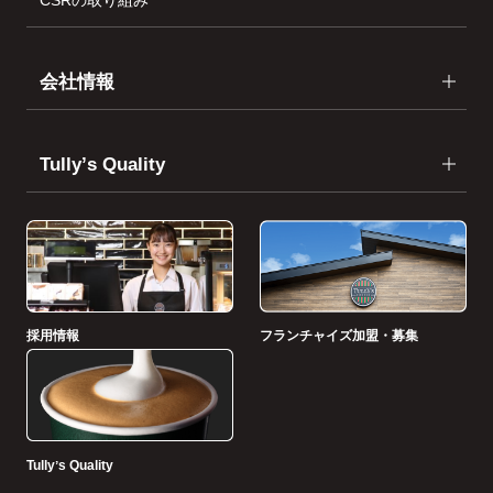
会社情報
Tullyʼs Quality
採用情報
フランチャイズ加盟・募集
Tullyʼs Quality