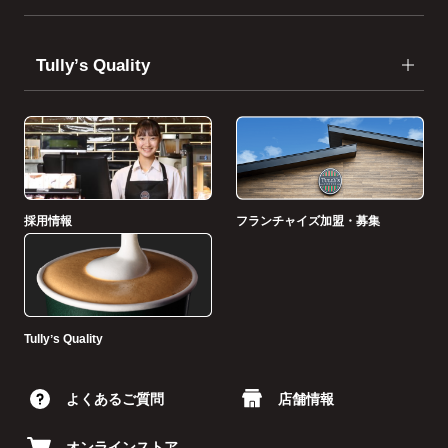
Tullyʼs Quality
採用情報
フランチャイズ加盟・募集
Tullyʼs Quality
よくあるご質問
店舗情報
オンラインストア