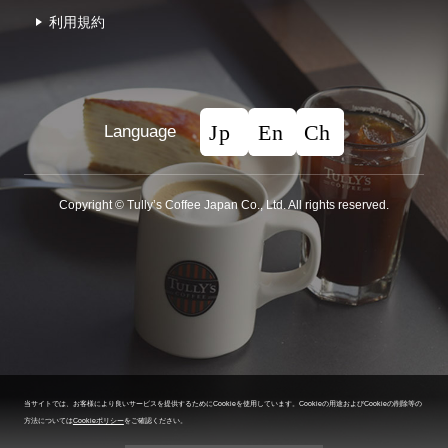
利⽤規約
Language
Copyright © Tullyʼs Coffee Japan Co., Ltd. All rights reserved.
当サイトでは、お客様により良いサービスを提供するためにCookieを使用しています。
Cookieの用途およびCookieの削除等の
方法については
Cookieポリシー
をご確認ください。