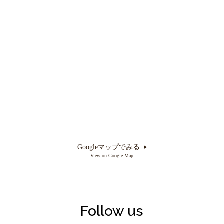
Googleマップでみる
View on Google Map
Follow us