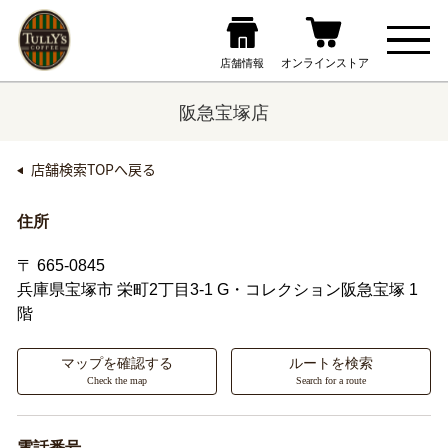
阪急宝塚店
店舗検索TOPへ戻る
住所
〒 665-0845
兵庫県宝塚市
栄町2丁目3-1 G・コレクション阪急宝塚 1
階
マップを確認する
ルートを検索
Check the map
Search for a route
電話番号