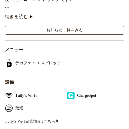
オリジナルシールがその場で当たるキャンペーンも実
続きを読む
施！
お知らせ一覧をみる
メニュー
デカフェ・ エスプレッソ
設備
Tully’s Wi-Fi
ChargeSpot
禁煙
Tully’s Wi-Fiの詳細はこちら