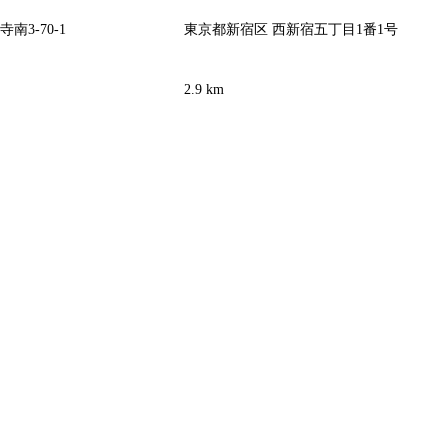
南3-70-1
東京都新宿区 西新宿五丁目1番1号
2.9 km