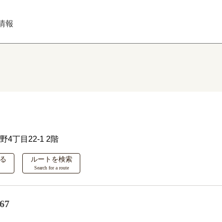
情報
野4丁目22-1 2階
る
ルートを検索
Search for a route
67