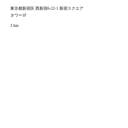
東京都新宿区 西新宿6-22-1 新宿スクエア
タワー1F
3 km