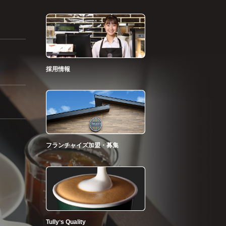
採用情報
フランチャイズ加盟・募集
Tullyʼs Quality