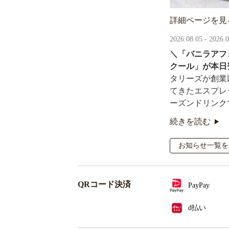
詳細ページを見
2026.08.05 - 2026.
＼「バニラアフ
クール」が本日
タリーズが創業
てきたエスプレ
ーズンドリンク
続きを読む
オリジナルシー
るキャンペーン
お知らせ一覧を
QRコード決済
PayPay
d払い