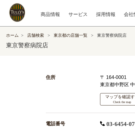
商品情報
サービス
採用情報
会社
ホーム
>
店舗検索
>
東京都の店舗一覧
>
東京警察病院店
東京警察病院店
住所
〒 164-0001
東京都中野区
中
マップを確認す
Check the map
03-6454-07
電話番号