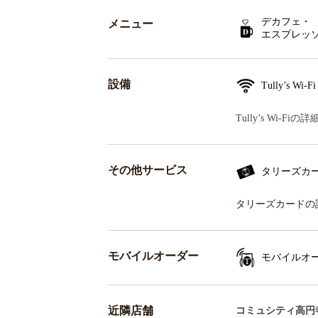
デカフェ・
メニュー
エスプレッ
設備
Tully’s Wi-Fi
Tully’s Wi-F
その他サービス
タリーズカ
タリーズカードの
モバイルオーダー
モバイルオ
近隣店舗
コミュシティ高円