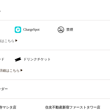
ソ
ChargeSpot
禁煙
iの詳細はこちら
ード
ドリンクチケット
詳細はこちら
ーダー
寺マシタ店
住友不動産新宿ファーストタワー店