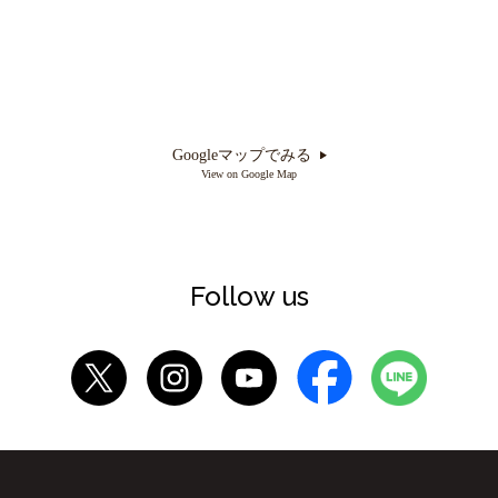
Googleマップでみる
View on Google Map
Follow us