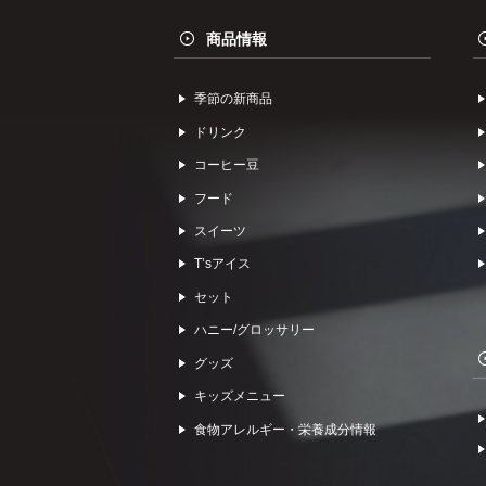
商品情報
季節の新商品
ドリンク
コーヒー⾖
フード
スイーツ
Tʼsアイス
セット
ハニー/グロッサリー
グッズ
キッズメニュー
食物アレルギー・栄養成分情報