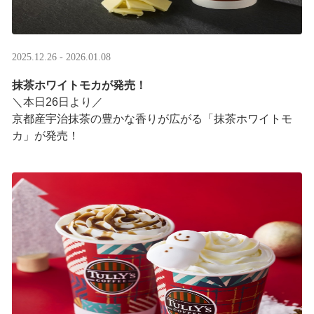
2025.12.26 - 2026.01.08
抹茶ホワイトモカが発売！
＼本日26日より／
京都産宇治抹茶の豊かな香りが広がる「抹茶ホワイトモ
カ」が発売！