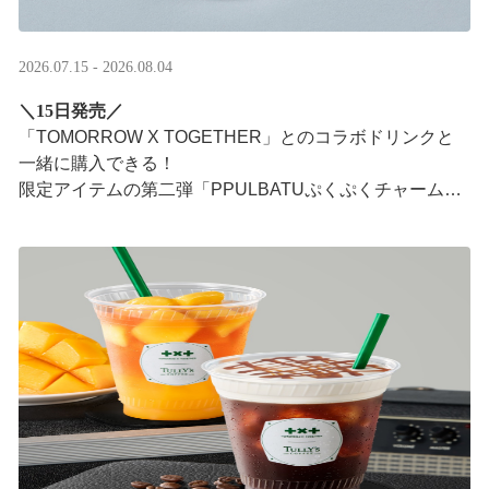
2026.07.15 - 2026.08.04
＼15日発売／
「TOMORROW X TOGETHER」とのコラボドリンクと
一緒に購入できる！​
限定アイテムの第二弾「PPULBATUぷくぷくチャーム」​
が登場！