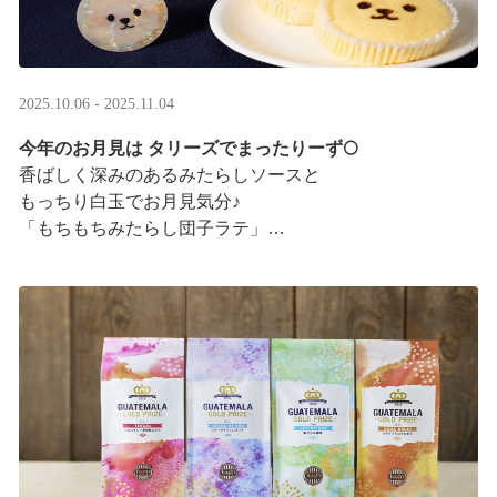
2025.10.06 - 2025.11.04
今年のお月見は タリーズでまったりーず🌕
香ばしく深みのあるみたらしソースと
もっちり白玉でお月見気分♪
「もちもちみたらし団子ラテ」
「もちもちみたらし団子シェイク」
お月様をモチーフにした
まんまるベアフルも皆様のご来店をお待ちしていま ···