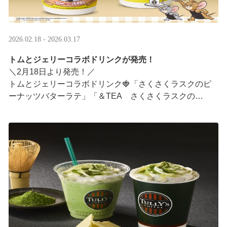
2026.02.18 - 2026.03.17
トムとジェリーコラボドリンクが発売！
＼2月18日より発売！／
トムとジェリーコラボドリンク🍓「さくさくラスクのピ
ーナッツバターラテ」「＆TEA さくさくラスクの
ストロベリーロイヤルミルクティー」