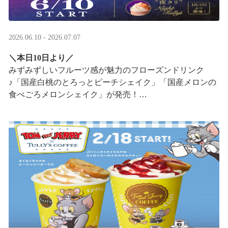
2026.06.10 - 2026.07.07
＼本日10日より／
みずみずしいフルーツ感が魅力のフローズンドリンク
♪「国産白桃のとろっとピーチシェイク」「国産メロンの
食べごろメロンシェイク」が発売！
16:00以降は、#夜タリ が登場
ホイップクリームが無料で2倍 ···