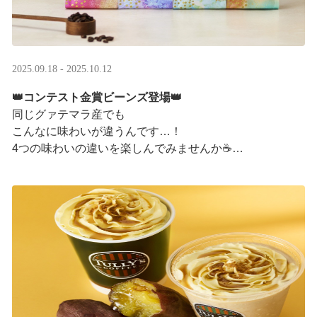
2025.09.18 - 2025.10.12
👑コンテスト金賞ビーンズ登場👑
同じグァテマラ産でも
こんなに味わいが違うんです…！
4つの味わいの違いを楽しんでみませんか☕
「2025 グァテマラカッピングコンテスト金賞」
グァテマラコーヒー体験イベントも実施中▼