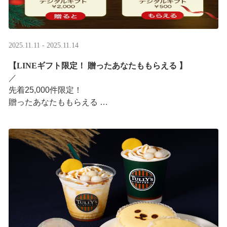
2025.11.11 - 2025.11.14
【LINEギフト限定！ 贈ったあなたももらえる ​】
／ ​
先着25,000件限定！​
贈ったあなたももらえる ​
＼ ​
LINEギフト限定！ タリーズデジタルギフト2,000円分を
贈ると、自分も500円分のデジタルギフトがもらえるキャ
ンペーンがス ···