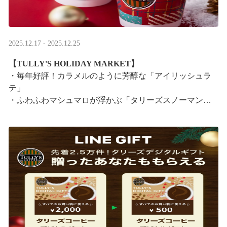
2025.12.17 - 2025.12.25
【TULLY'S HOLIDAY MARKET】
・毎年好評！カラメルのように芳醇な「アイリッシュラ
テ」
・ふわふわマシュマロが浮かぶ「タリーズスノーマンラ
テ」
特別なドリンクと一緒に、クリスマス気分をお楽しみく
ださい。