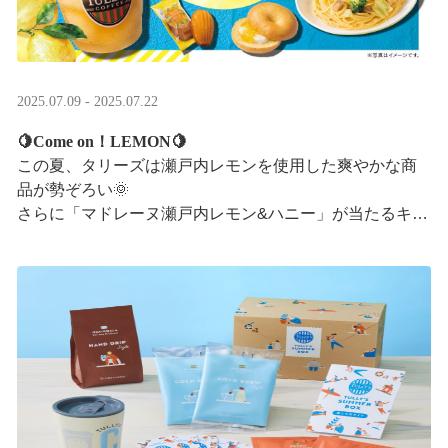
2025.07.09 - 2025.07.22
🍋Come on！LEMON🍋
この夏、タリーズは瀬戸内レモンを使用した爽やかな商
品が勢ぞろい🌞
さらに「マドレーヌ瀬戸内レモン&ハニー」が当たるキャ
ンペーンも実施中です✨この夏はタリーズで決まり！