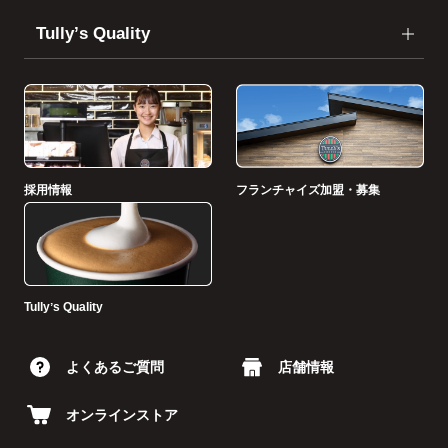
Tullyʼs Quality
採用情報
フランチャイズ加盟・募集
Tullyʼs Quality
よくあるご質問
店舗情報
オンラインストア