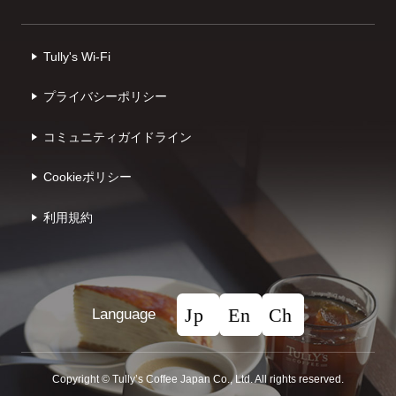
Tully's Wi-Fi
プライバシーポリシー
コミュニティガイドライン
Cookieポリシー
利⽤規約
Language
Copyright © Tullyʼs Coffee Japan Co., Ltd. All rights reserved.