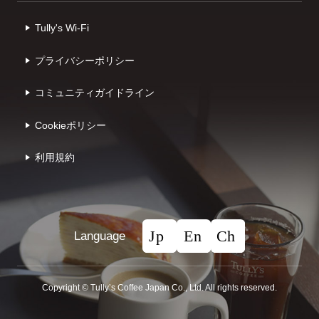
Tully's Wi-Fi
プライバシーポリシー
コミュニティガイドライン
Cookieポリシー
利⽤規約
Language
Copyright © Tullyʼs Coffee Japan Co., Ltd. All rights reserved.