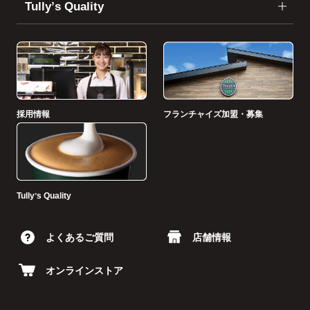
Tullyʼs Quality
採用情報
フランチャイズ加盟・募集
Tullyʼs Quality
よくあるご質問
店舗情報
オンラインストア