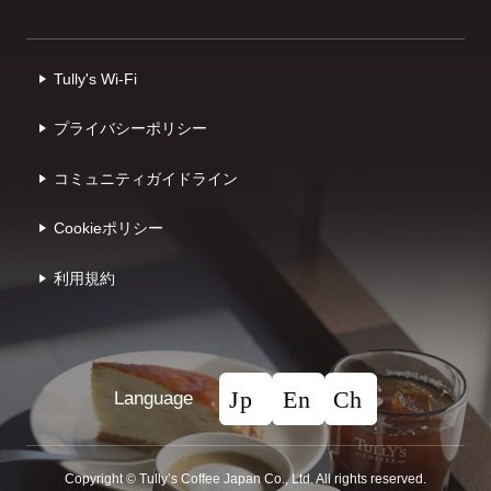
Tully's Wi-Fi
プライバシーポリシー
コミュニティガイドライン
Cookieポリシー
利⽤規約
Language
Copyright © Tullyʼs Coffee Japan Co., Ltd. All rights reserved.