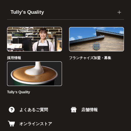
Tullyʼs Quality
採用情報
フランチャイズ加盟・募集
Tullyʼs Quality
よくあるご質問
店舗情報
オンラインストア