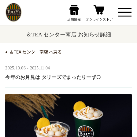
＆TEA センター南店 お知らせ詳細
＆TEA センター南店 へ戻る
2025.10.06 - 2025.11.04
今年のお月見は タリーズでまったりーず🌕