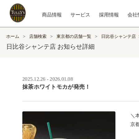
商品情報
サービス
採用情報
会社
ホーム
>
店舗検索
>
東京都の店舗一覧
>
日比谷シャンテ店
日比谷シャンテ店 お知らせ詳細
2025.12.26 - 2026.01.08
抹茶ホワイトモカが発売！
＼本
京