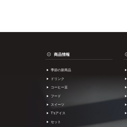
商品情報
季節の新商品
ドリンク
コーヒー⾖
フード
スイーツ
Tʼsアイス
セット