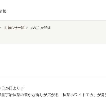
情報
>
お知らせ一覧
>
お知らせ詳細
日26日より／ 

都産宇治抹茶の豊かな香りが広がる「抹茶ホワイトモカ」が発