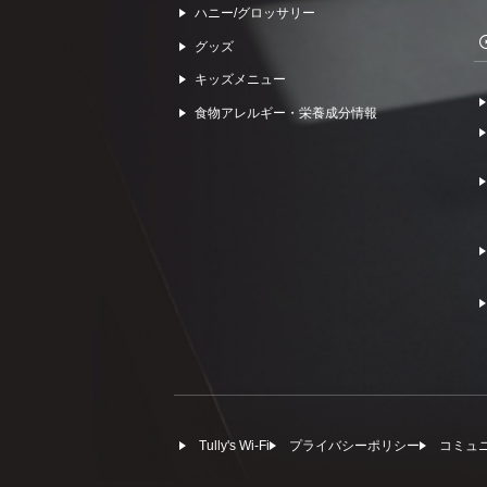
ハニー/グロッサリー
グッズ
キッズメニュー
食物アレルギー・栄養成分情報
Tully's Wi-Fi
プライバシーポリシー
コミュ