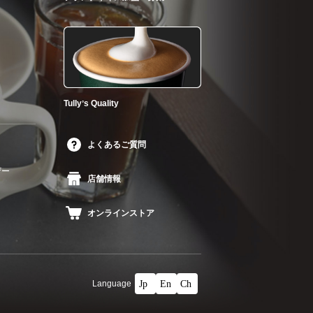
Tullyʼs Quality
よくあるご質問
ザー
店舗情報
オンラインストア
Language