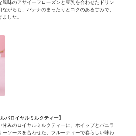
な風味のアサイーフローズンと豆乳を合わせたドリン
口ながらも、バナナのまったりとコクのある甘みで、
げました。
チメルバロイヤルミルクティー】
い甘みのロイヤルミルクティーに、ホイップとバニラ
リーソースを合わせた、フルーティーで春らしい味わ