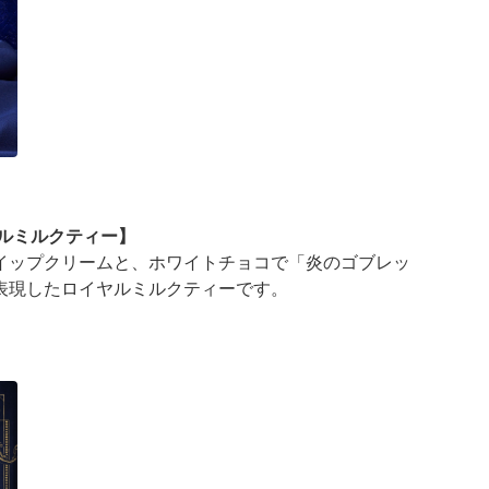
ヤルミルクティー】
イップクリームと、ホワイトチョコで「炎のゴブレッ
表現したロイヤルミルクティーです。