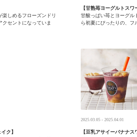
】
【甘熟苺ヨーグルトスワ
が楽しめるフローズンドリ
甘酸っぱい苺とヨーグル
アクセントになっていま
ら初夏にぴったりの、フ
2025.03.05 - 2025.04.01
ェイク】
【豆乳アサイーバナナス