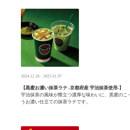
2024.12.26 - 2025.01.07
【黒蜜お濃い抹茶ラテ -京都府産 宇治抹茶使用-】
宇治抹茶の風味が際立つ濃厚な味わいに、黒蜜のこ
うお濃い仕立ての抹茶ラテです。