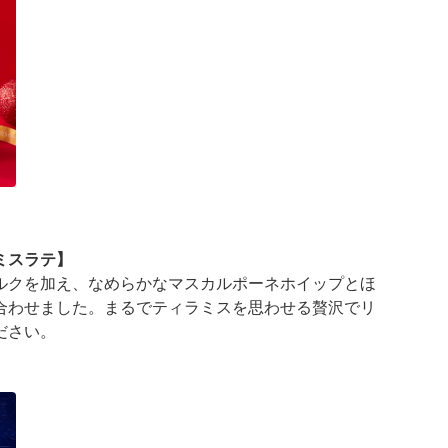
ミスラテ】
ルクを加え、なめらかなマスカルポーネホイップとほ
合わせました。まるでティラミスを思わせる贅沢でリ
ださい。