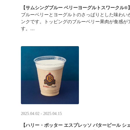
【サムシングブルー ベリーヨーグルトスワークル®
ブルーベリーとヨーグルトのさっぱりとした味わい
ンクです。トッピングのブルーベリー果肉が食感が
す。
※はちみつを使用しています
2025.04.02 - 2025.04.15
【ハリー・ポッター エスプレッソ バタービール シ