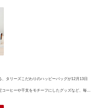
、タリーズこだわりのハッピーバッグが12月13日
定コーヒーや干支をモチーフにしたグッズなど、毎日
るアイテ ···