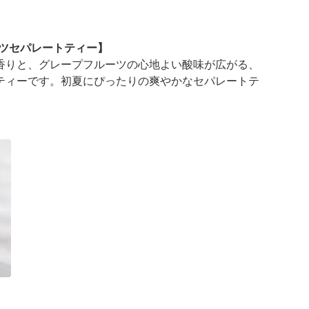
ーツセパレートティー】
香りと、グレープフルーツの心地よい酸味が広がる、
ティーです。初夏にぴったりの爽やかなセパレートテ
。