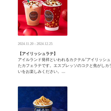
2024.11.20 - 2024.12.25
【アイリッシュラテ】
アイルランド発祥といわれるカクテル"アイリッシュ
たカフェラテです。エスプレッソのコクと焦がしカ
いをお楽しみください。
※アルコールは使用しておりません ···