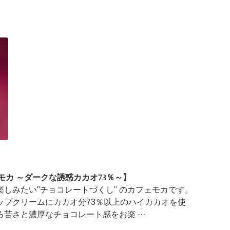
Sモカ ～ダークな誘惑カカオ73％～】
しみたい"チョコレートづくし" のカフェモカです。
ップクリームにカカオ分73％以上のハイカカオを使
苦さと濃厚なチョコレート感をお楽 ···