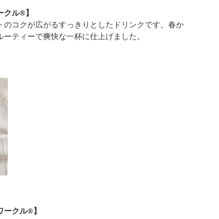
ークル®】
トのコクが広がるすっきりとしたドリンクです。春か
ルーティーで爽快な一杯に仕上げました。
ワークル®】