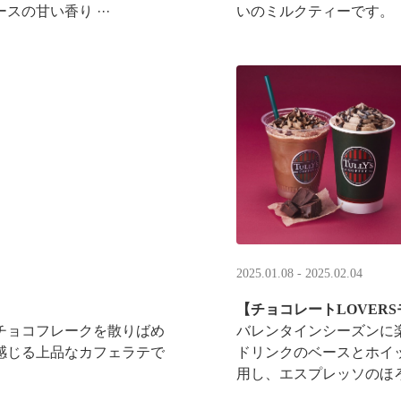
の甘い香り ···
いのミルクティーです。
2025.01.08 - 2025.02.04
【チョコレートLOVER
チョコフレークを散りばめ
バレンタインシーズンに楽
感じる上品なカフェラテで
ドリンクのベースとホイ
用し、エスプレッソのほろ