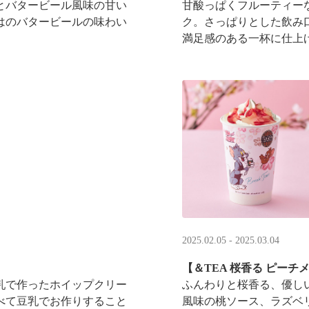
とバタービール風味の甘い
甘酸っぱくフルーティー
はのバタービールの味わい
ク。さっぱりとした飲み
満足感のある一杯に仕上
2025.02.05 - 2025.03.04
【＆TEA 桜香る ピー
乳で作ったホイップクリー
ふんわりと桜香る、優し
べて豆乳でお作りすること
風味の桃ソース、ラズベ