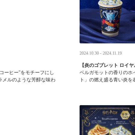
2024.10.30 - 2024.11.19
【炎のゴブレット ロイ
コーヒー"をモチーフにし
ベルガモットの香りのホ
ラメルのような芳醇な味わ
ト」の燃え盛る青い炎を