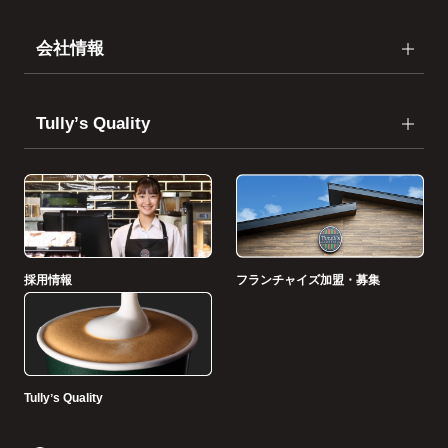
会社情報
Tullyʼs Quality
採用情報
フランチャイズ加盟・募集
Tullyʼs Quality