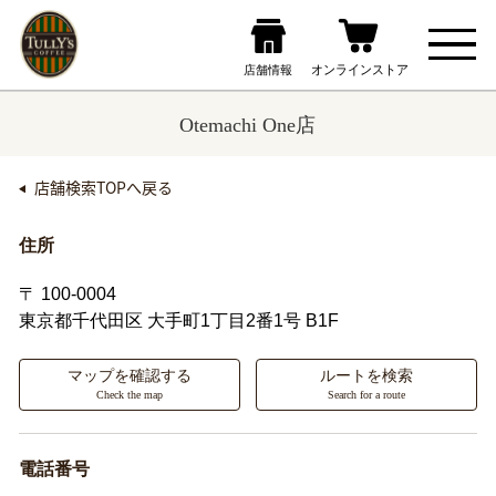
Otemachi One店
店舗検索TOPへ戻る
住所
〒 100-0004
東京都千代田区
大手町1丁目2番1号 B1F
マップを確認する
ルートを検索
Check the map
Search for a route
電話番号