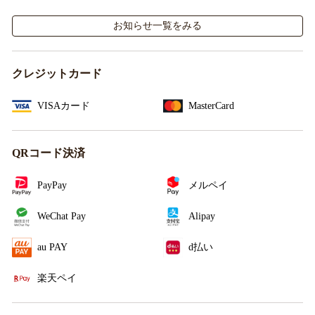
施！
お知らせ一覧をみる
クレジットカード
VISAカード
MasterCard
QRコード決済
PayPay
メルペイ
WeChat Pay
Alipay
au PAY
d払い
楽天ペイ