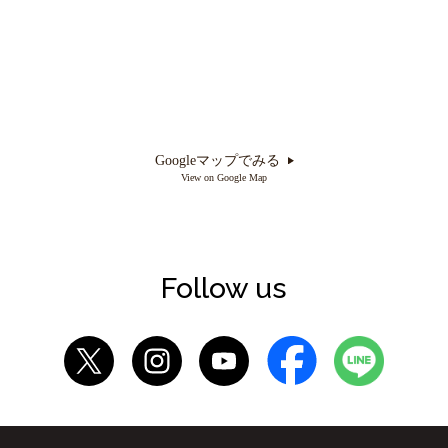
Googleマップでみる
View on Google Map
Follow us