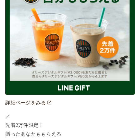
詳細ページをみる
／ ​

先着2万件限定！​

贈ったあなたももらえる ​
