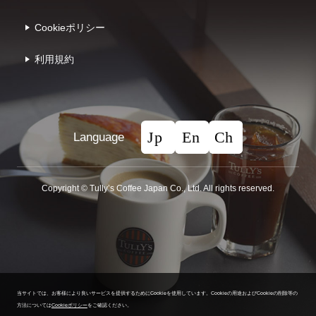
Cookieポリシー
利⽤規約
Language
Copyright © Tullyʼs Coffee Japan Co., Ltd. All rights reserved.
当サイトでは、お客様により良いサービスを提供するためにCookieを使用しています。
Cookieの用途およびCookieの削除等の
方法については
Cookieポリシー
をご確認ください。