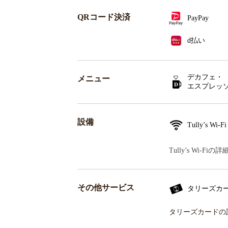
QRコード決済
PayPay
d払い
デカフェ・
メニュー
エスプレッ
設備
Tully’s Wi-Fi
Tully’s Wi-F
その他サービス
タリーズカ
タリーズカードの