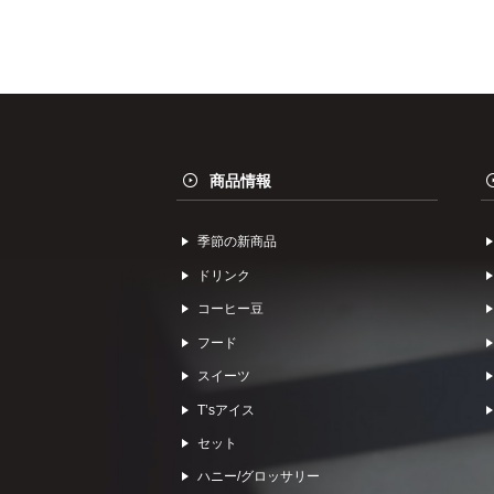
商品情報
季節の新商品
ドリンク
コーヒー⾖
フード
スイーツ
Tʼsアイス
セット
ハニー/グロッサリー