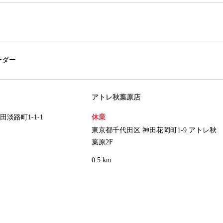
ーダー
アトレ秋葉原店
淡路町1-1-1
休業
東京都千代田区 神田花岡町1-9 アトレ秋
葉原2F
0.5 km