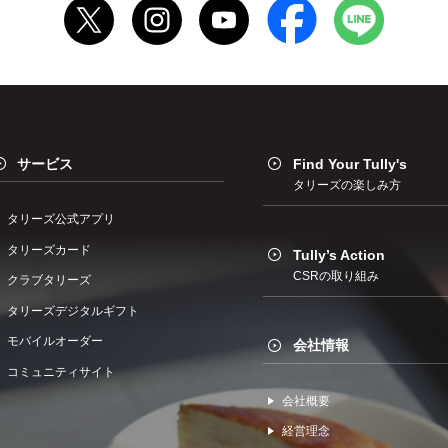
サービス
Find Your Tully's
タリーズの楽しみ方
タリーズ公式アプリ
タリーズカード
Tully’s Action
CSRの取り組み
クラブタリーズ
タリーズデジタルギフト
モバイルオーダー
会社情報
コミュニティサイト
会社概要
経営理念