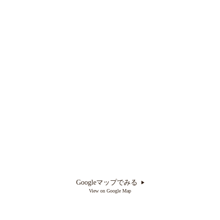
Googleマップでみる
View on Google Map