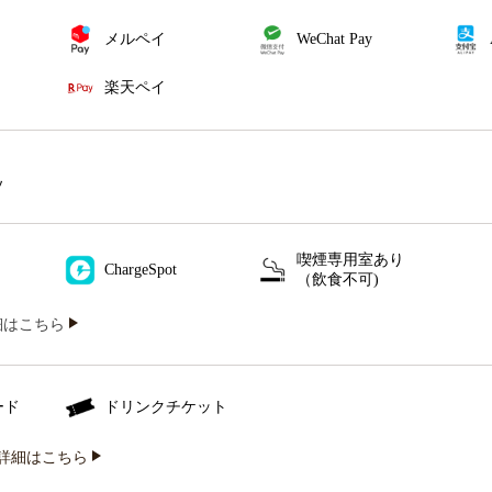
メルペイ
WeChat Pay
楽天ペイ
ソ
喫煙専用室あり
ChargeSpot
（飲食不可)
iの詳細はこちら
ード
ドリンクチケット
詳細はこちら