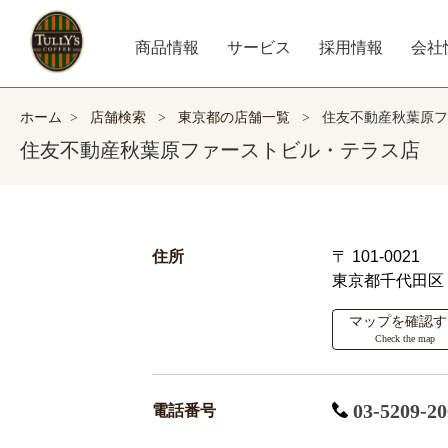
商品情報
サービス
採用情報
会社
ホーム
>
店舗検索
>
東京都の店舗一覧
>
住友不動産秋葉原フ
住友不動産秋葉原ファーストビル・テラス店
住所
〒 101-0021
東京都千代田区
マップを確認す
Check the map
03-5209-20
電話番号