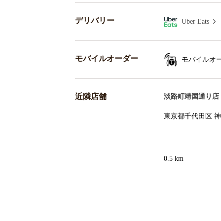
デリバリー
Uber Eats
モバイルオーダー
モバイルオ
近隣店舗
淡路町靖国通り店
東京都千代田区 神田
0.5 km