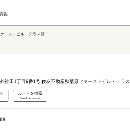
情報
ァーストビル・テラス店
外神田1丁目9番1号 住友不動産秋葉原ファーストビル・テラス
る
ルートを検索
Search for a route
08