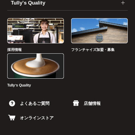
Tullyʼs Quality
採用情報
フランチャイズ加盟・募集
Tullyʼs Quality
よくあるご質問
店舗情報
オンラインストア