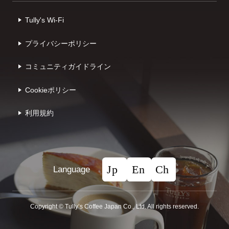
Tully's Wi-Fi
プライバシーポリシー
コミュニティガイドライン
Cookieポリシー
利⽤規約
Language
Copyright © Tullyʼs Coffee Japan Co., Ltd. All rights reserved.