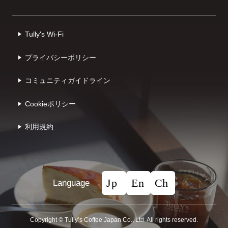
Tully's Wi-Fi
プライバシーポリシー
コミュニティガイドライン
Cookieポリシー
利⽤規約
Language
Copyright © Tullyʼs Coffee Japan Co., Ltd. All rights reserved.