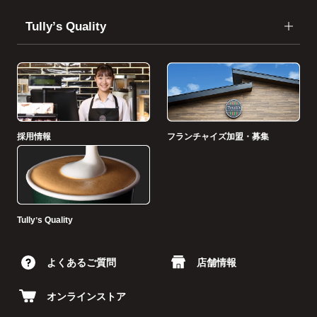
Tullyʼs Quality
採用情報
フランチャイズ加盟・募集
Tullyʼs Quality
よくあるご質問
店舗情報
オンラインストア