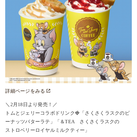
詳細ページをみる
＼2月18日より発売！／

トムとジェリーコラボドリンク🍓「さくさくラスクのピ
ーナッツバターラテ」「＆TEA　さくさくラスクの

ストロベリーロイヤルミルクティー」