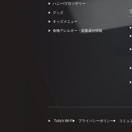
ハニー/グロッサリー
グッズ
キッズメニュー
食物アレルギー・栄養成分情報
Tully's Wi-Fi
プライバシーポリシー
コミュ