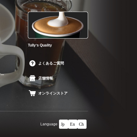
Tullyʼs Quality
よくあるご質問
ザー
店舗情報
オンラインストア
Language