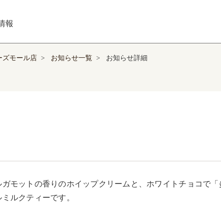
情報
ューズモール店
>
お知らせ一覧
>
お知らせ詳細
ルガモットの香りのホイップクリームと、ホワイトチョコで「
ルミルクティーです。