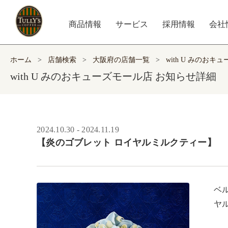
商品情報
サービス
採用情報
会社
ホーム
>
店舗検索
>
大阪府の店舗一覧
>
with U みのおキ
with U みのおキューズモール店 お知らせ詳細
2024.10.30 - 2024.11.19
【炎のゴブレット ロイヤルミルクティー】
ベ
ヤ