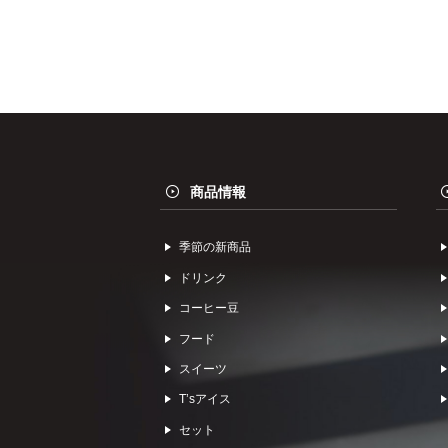
商品情報
季節の新商品
ドリンク
コーヒー⾖
フード
スイーツ
Tʼsアイス
セット