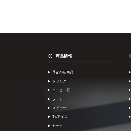
商品情報
季節の新商品
ドリンク
コーヒー⾖
フード
スイーツ
Tʼsアイス
セット