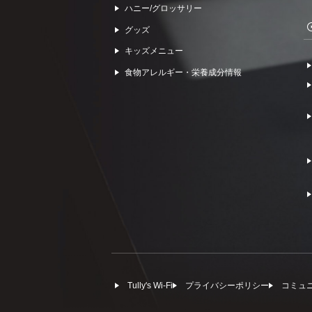
ハニー/グロッサリー
グッズ
キッズメニュー
食物アレルギー・栄養成分情報
Tully's Wi-Fi
プライバシーポリシー
コミュ