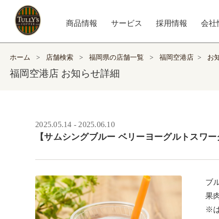
商品情報
サービス
採用情報
会社
ホーム
>
店舗検索
>
福岡県の店舗一覧
>
福岡空港店
>
お
福岡空港店 お知らせ詳細
2025.05.14 - 2025.06.10
【サムシングブルー ベリーヨーグルトスワー
ブ
果
※