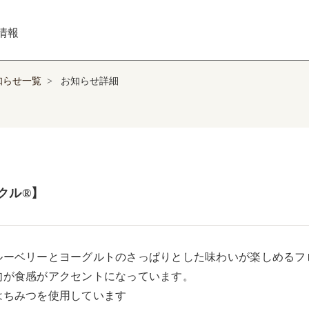
情報
知らせ一覧
>
お知らせ詳細
クル®】
ルーベリーとヨーグルトのさっぱりとした味わいが楽しめるフ
肉が食感がアクセントになっています。

はちみつを使用しています