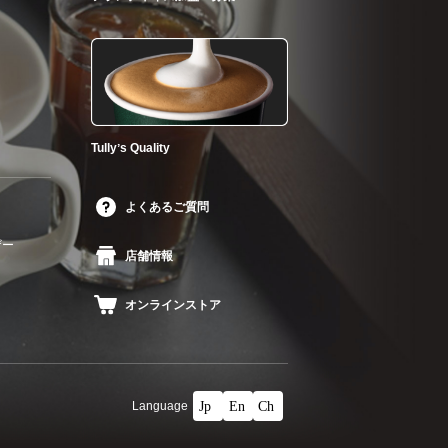
Tullyʼs Quality
よくあるご質問
ザー
店舗情報
オンラインストア
Language