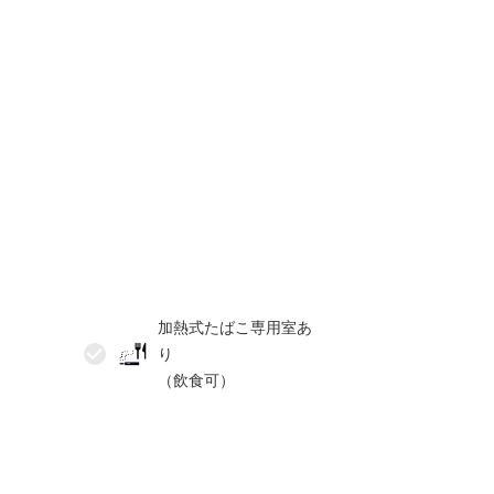
加熱式たばこ専用室あ
り