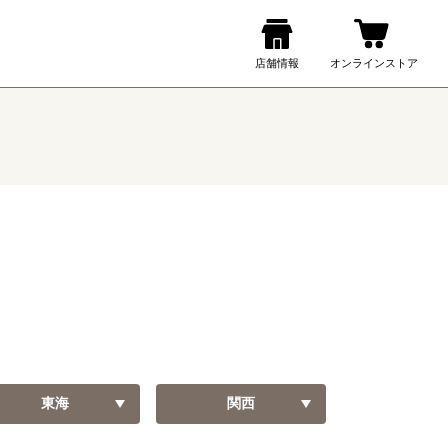
東海
関西