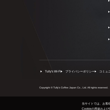
Tully's Wi-Fi
プライバシーポリシー
コミュ
Copyright © Tullyʼs Coffee Japan Co., Ltd. All rights reserved.
当サイトでは、お客様
Cookieの用途およ