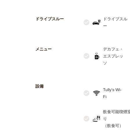
ドライブスルー
ドライブスル
メニュー
デカフェ・
エスプレッ
設備
Tully’s Wi-
飲食可能喫煙
り