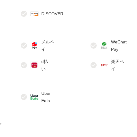
メルペ
WeChat
d払
楽天ペ
Uber
ダ