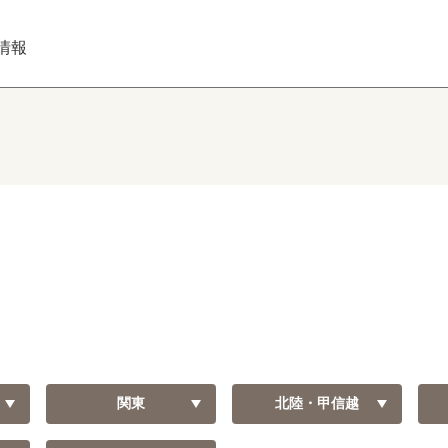
情報
関東
北陸・甲信越