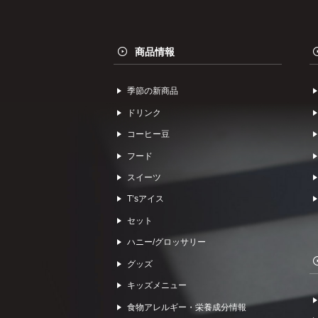
商品情報
季節の新商品
ドリンク
コーヒー⾖
フード
スイーツ
Tʼsアイス
セット
ハニー/グロッサリー
グッズ
キッズメニュー
食物アレルギー・栄養成分情報