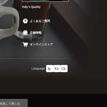
Tullyʼs Quality
よくあるご質問
ザー
店舗情報
オンラインストア
Language
同意して閉じる