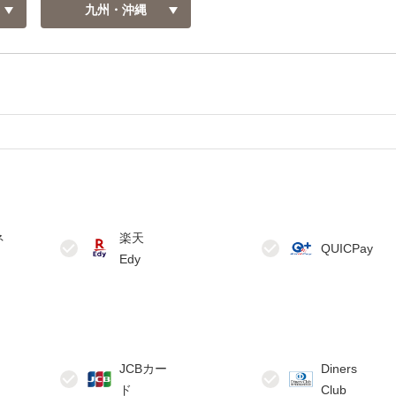
九州・沖縄
ネ
楽天
JCBカー
Diners