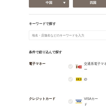
中国
四国
キーワードで探す
条件で絞り込んで探す
電子マネー
交通系電子マ
クレジットカード
VISAカー