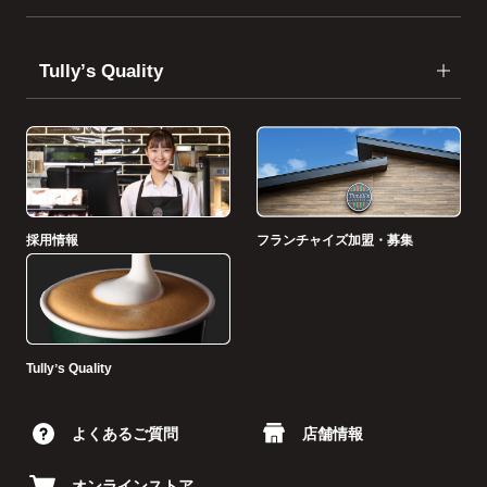
Tullyʼs Quality
採用情報
フランチャイズ加盟・募集
Tullyʼs Quality
よくあるご質問
店舗情報
オンラインストア