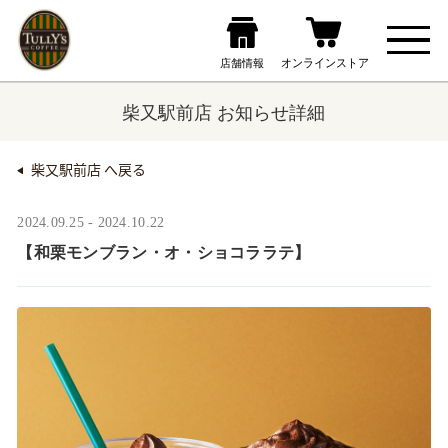
柴又駅前店 お知らせ詳細
柴又駅前店 へ戻る
2024.09.25 - 2024.10.22
【和栗モンブラン・オ・ショコララテ】