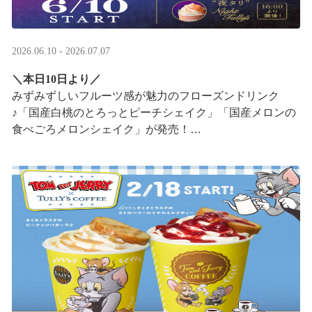
2026.06.10 - 2026.07.07
＼本日10日より／
みずみずしいフルーツ感が魅力のフローズンドリンク
♪「国産白桃のとろっとピーチシェイク」「国産メロンの
食べごろメロンシェイク」が発売！
16:00以降は、#夜タリ が登場
ホイップクリームが無料で2倍 ···