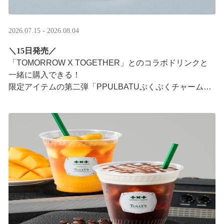
2026.07.15 - 2026.08.04
＼15日発売／
「TOMORROW X TOGETHER」とのコラボドリンクと
一緒に購入できる！​
限定アイテムの第二弾「PPULBATUぷくぷくチャーム」​
が登場！