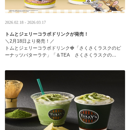
2026.02.18 - 2026.03.17
トムとジェリーコラボドリンクが発売！
＼2月18日より発売！／
トムとジェリーコラボドリンク🍓「さくさくラスクのピ
ーナッツバターラテ」「＆TEA さくさくラスクの
ストロベリーロイヤルミルクティー」