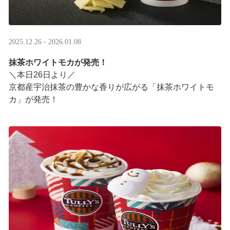
2025.12.26 - 2026.01.08
抹茶ホワイトモカが発売！
＼本日26日より／
京都産宇治抹茶の豊かな香りが広がる「抹茶ホワイトモ
カ」が発売！