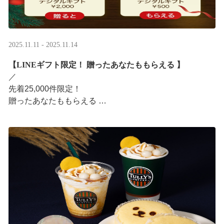
2025.11.11 - 2025.11.14
【LINEギフト限定！ 贈ったあなたももらえる ​】
／ ​
先着25,000件限定！​
贈ったあなたももらえる ​
＼ ​
LINEギフト限定！ タリーズデジタルギフト2,000円分を
贈ると、自分も500円分のデジタルギフトがもらえるキャ
ンペーンがス ···