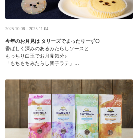
2025.10.06 - 2025.11.04
今年のお月見は タリーズでまったりーず🌕
香ばしく深みのあるみたらしソースと
もっちり白玉でお月見気分♪
「もちもちみたらし団子ラテ」
「もちもちみたらし団子シェイク」
お月様をモチーフにした
まんまるベアフルも皆様のご来店をお待ちしていま ···