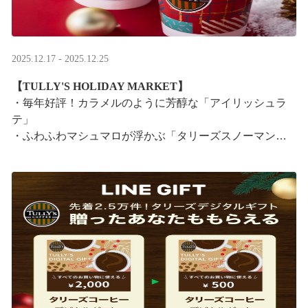
2025.12.17 - 2025.12.25
【TULLY'S HOLIDAY MARKET】
・毎年好評！カラメルのように芳醇な「アイリッシュラ
テ」
・ふわふわマシュマロが浮かぶ「タリーズスノーマンラ
テ」
特別なドリンクと一緒に、クリスマス気分をお楽しみく
ださい。