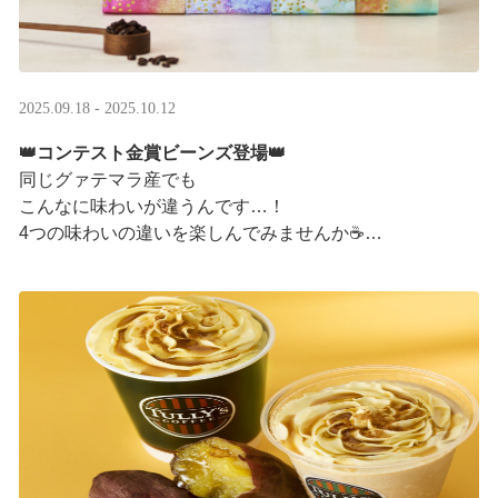
2025.09.18 - 2025.10.12
👑コンテスト金賞ビーンズ登場👑
同じグァテマラ産でも
こんなに味わいが違うんです…！
4つの味わいの違いを楽しんでみませんか☕
「2025 グァテマラカッピングコンテスト金賞」
グァテマラコーヒー体験イベントも実施中▼