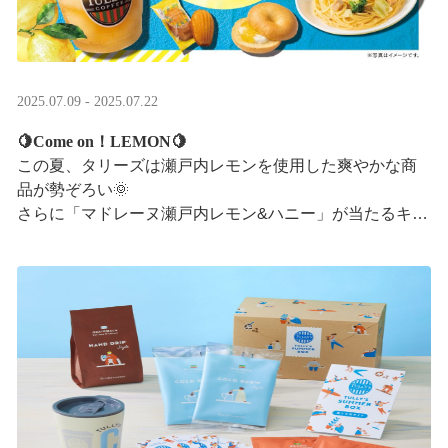
2025.07.09 - 2025.07.22
🍋Come on！LEMON🍋
この夏、タリーズは瀬戸内レモンを使用した爽やかな商
品が勢ぞろい🌞
さらに「マドレーヌ瀬戸内レモン&ハニー」が当たるキャ
ンペーンも実施中です✨この夏はタリーズで決まり！