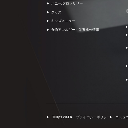
ハニー/グロッサリー
グッズ
キッズメニュー
食物アレルギー・栄養成分情報
Tully's Wi-Fi
プライバシーポリシー
コミュ