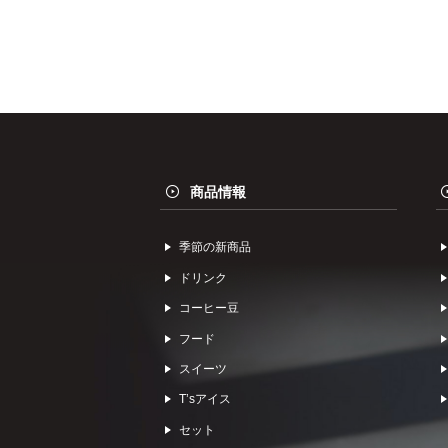
商品情報
季節の新商品
ドリンク
コーヒー⾖
フード
スイーツ
Tʼsアイス
セット