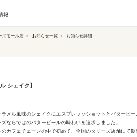
情報
ューズモール店
>
お知らせ一覧
>
お知らせ詳細
ル シェイク】
ャラメル風味のシェイクにエスプレッソショットとバタービー
ーズならではのバタービールの味わいを追求しました。

本のカフェチェーンの中で初めて、全国のタリーズ店舗にて期間限定で