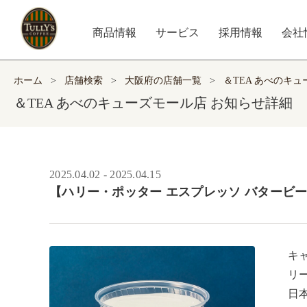
商品情報
サービス
採用情報
会社
ホーム
>
店舗検索
>
大阪府の店舗一覧
>
＆TEA あべのキ
＆TEA あべのキューズモール店 お知らせ詳細
2025.04.02 - 2025.04.15
【ハリー・ポッター エスプレッソ バタービー
キ
リ
日