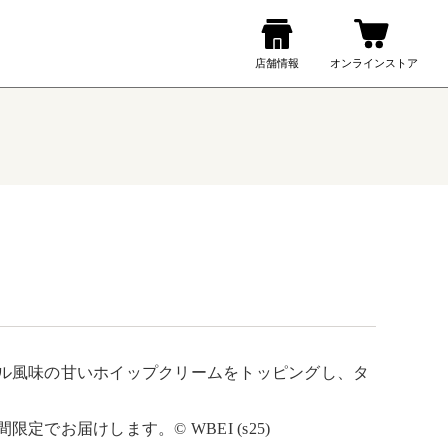
ル風味の甘いホイップクリームをトッピングし、タ
お届けします。© WBEI (s25)