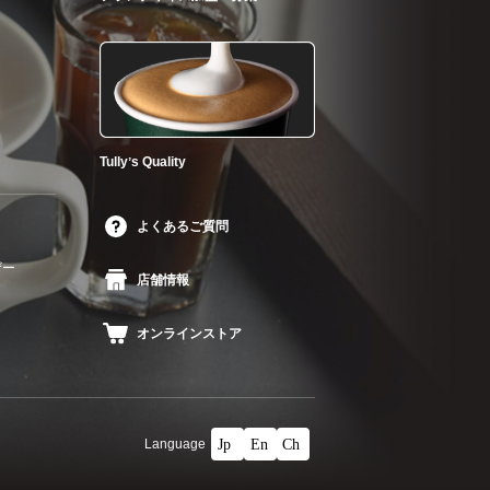
Tullyʼs Quality
よくあるご質問
ザー
店舗情報
オンラインストア
Language