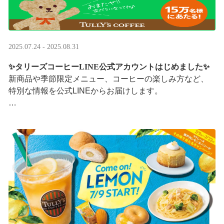
2025.07.24 - 2025.08.31
✨タリーズコーヒーLINE公式アカウントはじめました✨
新商品や季節限定メニュー、コーヒーの楽しみ方など、
特別な情報を公式LINEからお届けします。
今なら、ドリンク1杯半額クーポンが当たるプレゼントキ
ャンペーンも実施中です。※2025/8/31まで
···