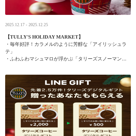
2025.12.17 - 2025.12.25
【TULLY'S HOLIDAY MARKET】
・毎年好評！カラメルのように芳醇な「アイリッシュラ
テ」
・ふわふわマシュマロが浮かぶ「タリーズスノーマンラ
テ」
特別なドリンクと一緒に、クリスマス気分をお楽しみく
ださい。