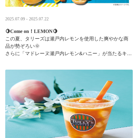
2025.07.09 - 2025.07.22
🍋Come on！LEMON🍋
この夏、タリーズは瀬戸内レモンを使用した爽やかな商
品が勢ぞろい🌞
さらに「マドレーヌ瀬戸内レモン&ハニー」が当たるキャ
ンペーンも実施中です✨この夏はタリーズで決まり！