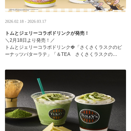
2026.02.18 - 2026.03.17
トムとジェリーコラボドリンクが発売！
＼2月18日より発売！／
トムとジェリーコラボドリンク🍓「さくさくラスクのピ
ーナッツバターラテ」「＆TEA さくさくラスクの
ストロベリーロイヤルミルクティー」