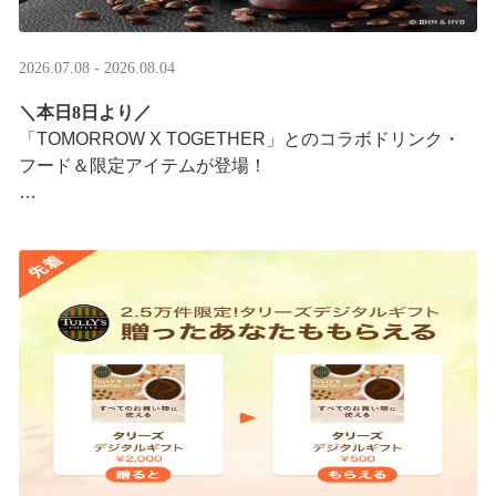
2026.07.08 - 2026.08.04
＼本日8日より／
「TOMORROW X TOGETHER」とのコラボドリンク・
フード＆限定アイテムが登場！
タリーズが韓国トレンドを取り入れて織りなす、特別な
コラボレーションをお楽しみください☕