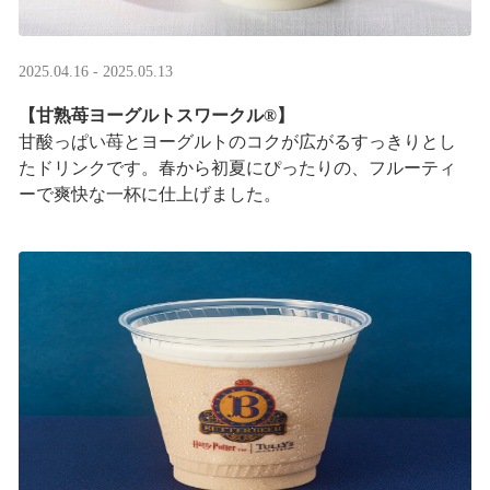
2025.04.16 - 2025.05.13
【甘熟苺ヨーグルトスワークル®】
甘酸っぱい苺とヨーグルトのコクが広がるすっきりとし
たドリンクです。春から初夏にぴったりの、フルーティ
ーで爽快な一杯に仕上げました。