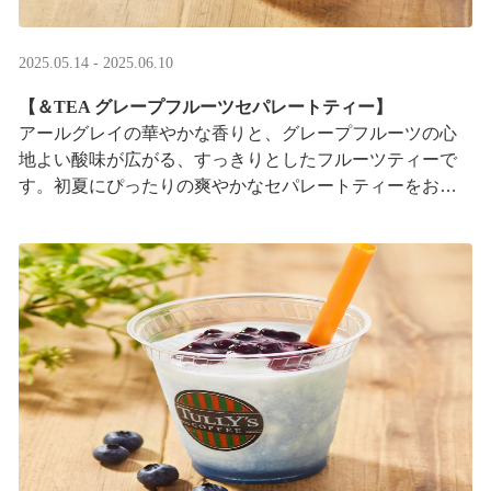
2025.05.14 - 2025.06.10
【＆TEA グレープフルーツセパレートティー】
アールグレイの華やかな香りと、グレープフルーツの心
地よい酸味が広がる、すっきりとしたフルーツティーで
す。初夏にぴったりの爽やかなセパレートティーをお楽
しみください。