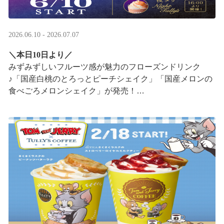
2026.06.10 - 2026.07.07
＼本日10日より／
みずみずしいフルーツ感が魅力のフローズンドリンク
♪「国産白桃のとろっとピーチシェイク」「国産メロンの
食べごろメロンシェイク」が発売！
16:00以降は、#夜タリ が登場
ホイップクリームが無料で2倍 ···