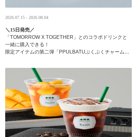
2026.07.15 - 2026.08.04
＼15日発売／
「TOMORROW X TOGETHER」とのコラボドリンクと
一緒に購入できる！​
限定アイテムの第二弾「PPULBATUぷくぷくチャーム」​
が登場！