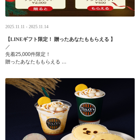
2025.11.11 - 2025.11.14
【LINEギフト限定！ 贈ったあなたももらえる ​】
／ ​
先着25,000件限定！​
贈ったあなたももらえる ​
＼ ​
LINEギフト限定！ タリーズデジタルギフト2,000円分を
贈ると、自分も500円分のデジタルギフトがもらえるキャ
ンペーンがス ···