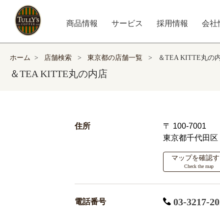
商品情報
サービス
採用情報
会社
ホーム
>
店舗検索
>
東京都の店舗一覧
>
＆TEA KITTE丸の
＆TEA KITTE丸の内店
住所
〒 100-7001
東京都千代田区
マップを確認す
Check the map
03-3217-20
電話番号