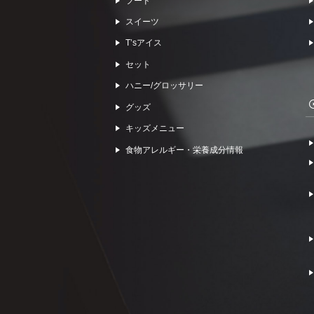
フード
スイーツ
Tʼsアイス
セット
ハニー/グロッサリー
グッズ
キッズメニュー
食物アレルギー・栄養成分情報