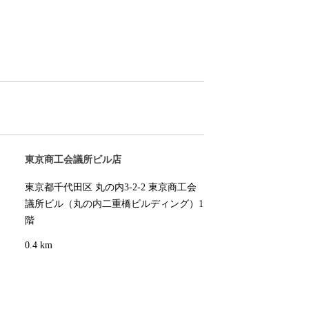
東京商工会議所ビル店
東京都千代田区 丸の内3-2-2 東京商工会
議所ビル（丸の内二重橋ビルディング）1
階
0.4 km