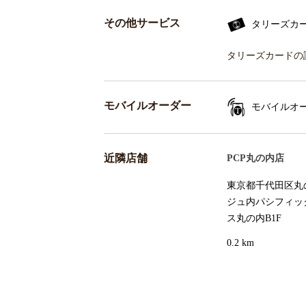
その他サービス
タリーズカ
タリーズカードの
モバイルオーダー
モバイルオ
近隣店舗
PCP丸の内店
東京都千代田区丸の内
ジュ内パシフィッ
ス丸の内B1F
0.2 km