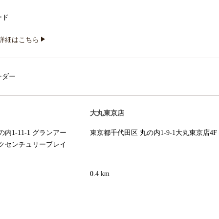
ード
詳細はこちら
ーダー
大丸東京店
1-11-1 グランアー
東京都千代田区 丸の内1-9-1大丸東京店4F
クセンチュリープレイ
0.4 km