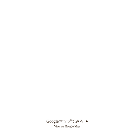
Googleマップでみる
View on Google Map