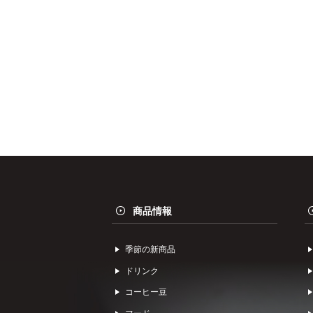
商品情報
季節の新商品
ドリンク
コーヒー⾖