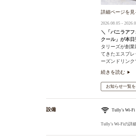
詳細ページを見
2026.08.05 - 2026.
＼「バニラアフ
クール」が本日
タリーズが創業
てきたエスプレ
ーズンドリンク
続きを読む
オリジナルシー
るキャンペーン
お知らせ一覧を
設備
Tully’s Wi-Fi
Tully’s Wi-F