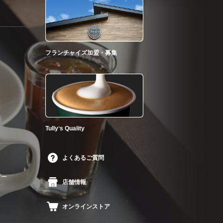
フランチャイズ加盟・募集
Tullyʼs Quality
よくあるご質問
ザー
店舗情報
オンラインストア