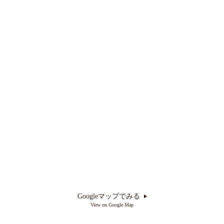
Googleマップでみる
View on Google Map