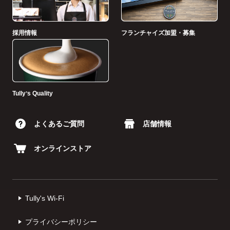
採用情報
フランチャイズ加盟・募集
Tullyʼs Quality
よくあるご質問
店舗情報
オンラインストア
Tully's Wi-Fi
プライバシーポリシー