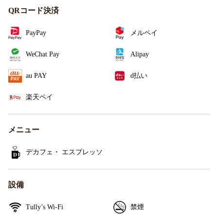
QRコード決済
PayPay
メルペイ
WeChat Pay
Alipay
au PAY
d払い
楽天ペイ
メニュー
デカフェ・ エスプレッソ
設備
Tully’s Wi-Fi
禁煙