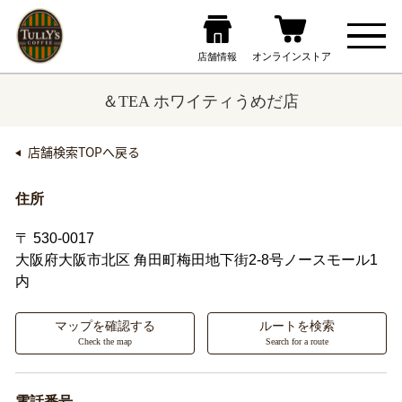
＆TEA ホワイティうめだ店
店舗検索TOPへ戻る
住所
〒 530-0017
大阪府大阪市北区
角田町梅田地下街2-8号ノースモール1
内
マップを確認する
ルートを検索
Check the map
Search for a route
電話番号