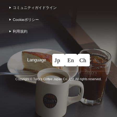
コミュニティガイドライン
Cookieポリシー
利⽤規約
Language
Copyright © Tullyʼs Coffee Japan Co., Ltd. All rights reserved.