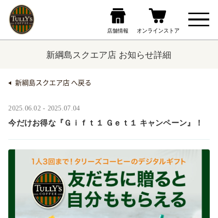
新綱島スクエア店 お知らせ詳細
新綱島スクエア店 へ戻る
2025.06.02 - 2025.07.04
今だけお得な『Ｇｉｆｔ１ Ｇｅｔ１ キャンペーン』！