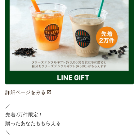
詳細ページをみる
／ ​

先着2万件限定！​

贈ったあなたももらえる ​

＼ ​
