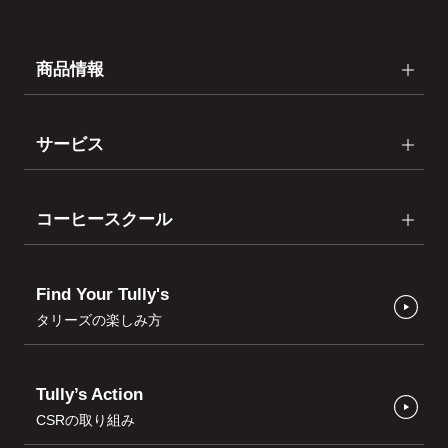
商品情報
サービス
コーヒースクール
Find Your Tully's
タリーズの楽しみ方
Tully’s Action
CSRの取り組み