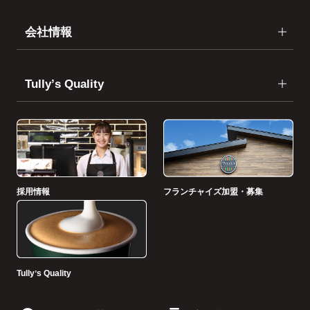
会社情報
Tullyʼs Quality
採用情報
フランチャイズ加盟・募集
Tullyʼs Quality