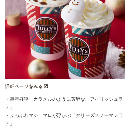
詳細ページをみる
・毎年好評！カラメルのように芳醇な「アイリッシュラ
テ」

・ふわふわマシュマロが浮かぶ「タリーズスノーマンラ
テ」
