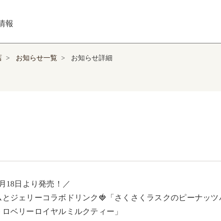
情報
店
>
お知らせ一覧
>
お知らせ詳細
月18日より発売！／

ムとジェリーコラボドリンク🍓「さくさくラスクのピーナッツバ
トロベリーロイヤルミルクティー」