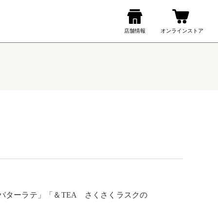
ターラテ」「＆TEA　さくさくラスクの
