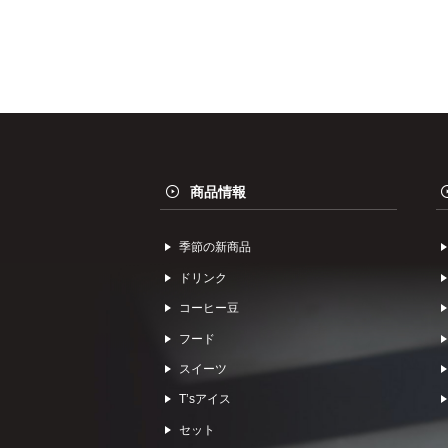
商品情報
季節の新商品
ドリンク
コーヒー⾖
フード
スイーツ
Tʼsアイス
セット