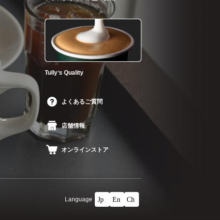
Tullyʼs Quality
よくあるご質問
ザー
店舗情報
オンラインストア
Language