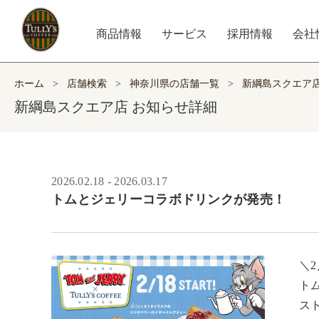
商品情報
サービス
採用情報
会社
ホーム
>
店舗検索
>
神奈川県の店舗一覧
>
新綱島スクエア
新綱島スクエア店 お知らせ詳細
2026.02.18 - 2026.03.17
トムとジェリーコラボドリンクが発売！
＼2
ト
ス