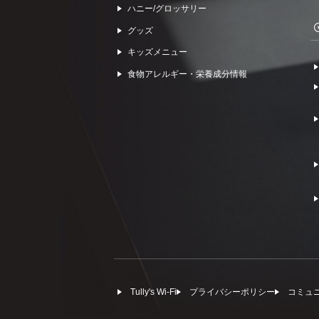
ハニー/グロッサリー
グッズ
キッズメニュー
食物アレルギー・栄養成分情報
Tully's Wi-Fi
プライバシーポリシー
コミュ