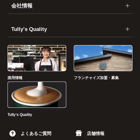
会社情報
Tullyʼs Quality
採用情報
フランチャイズ加盟・募集
Tullyʼs Quality
よくあるご質問
店舗情報