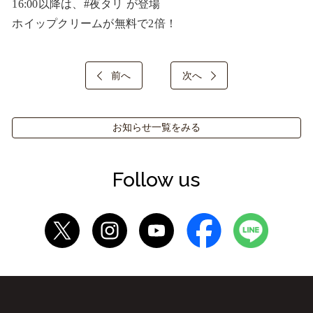
16:00以降は、#夜タリ が登場

ホイップクリームが無料で2倍！
前へ
次へ
お知らせ一覧をみる
Follow us