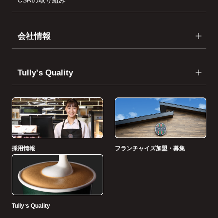
会社情報
Tullyʼs Quality
採用情報
フランチャイズ加盟・募集
Tullyʼs Quality