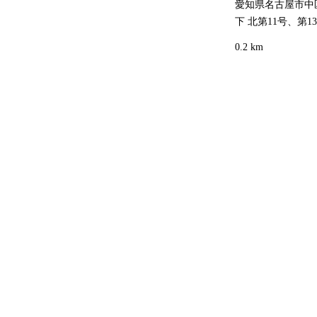
愛知県名古屋市中区
下 北第11号、第1
0.2 km