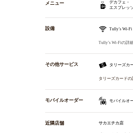
デカフェ・
メニュー
エスプレッ
設備
Tully’s Wi-Fi
Tully’s Wi-F
その他サービス
タリーズカ
タリーズカードの
モバイルオーダー
モバイルオ
近隣店舗
サカエチカ店