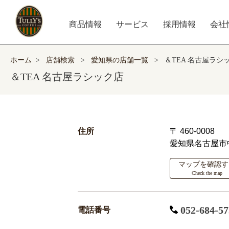
商品情報
サービス
採用情報
会社
ホーム
>
店舗検索
>
愛知県の店舗一覧
>
＆TEA 名古屋ラシ
＆TEA 名古屋ラシック店
住所
〒 460-0008
愛知県名古屋市
マップを確認す
Check the map
052-684-57
電話番号