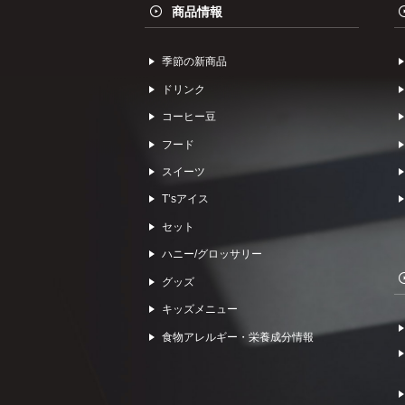
商品情報
季節の新商品
ドリンク
コーヒー⾖
フード
スイーツ
Tʼsアイス
セット
ハニー/グロッサリー
グッズ
キッズメニュー
食物アレルギー・栄養成分情報