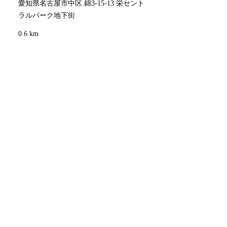
愛知県名古屋市中区 錦3-15-13 栄セント
ラルパーク地下街
0.6 km