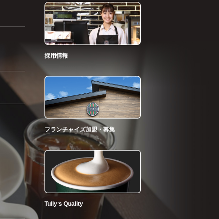
採用情報
フランチャイズ加盟・募集
Tullyʼs Quality