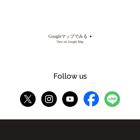
Googleマップでみる
View on Google Map
Follow us