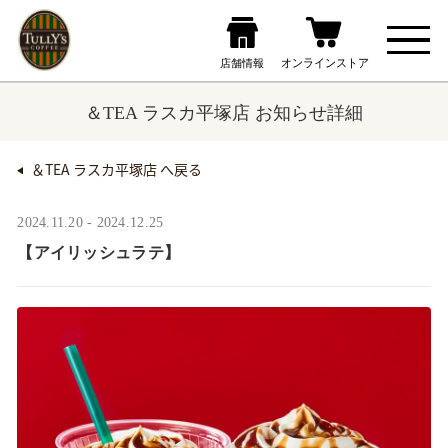
＆TEA ラスカ平塚店 お知らせ詳細
＆TEA ラスカ平塚店 へ戻る
2024.11.20 - 2024.12.25
【アイリッシュラテ】