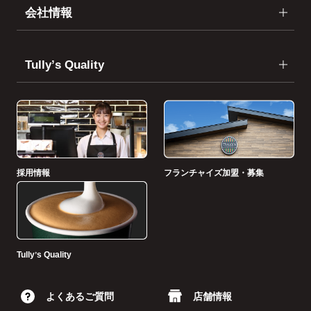
会社情報
Tullyʼs Quality
採用情報
フランチャイズ加盟・募集
Tullyʼs Quality
よくあるご質問
店舗情報