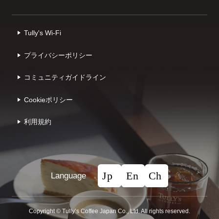
Tully's Wi-Fi
プライバシーポリシー
コミュニティガイドライン
Cookieポリシー
利⽤規約
Language
Copyright © Tullyʼs Coffee Japan Co., Ltd. All rights reserved.