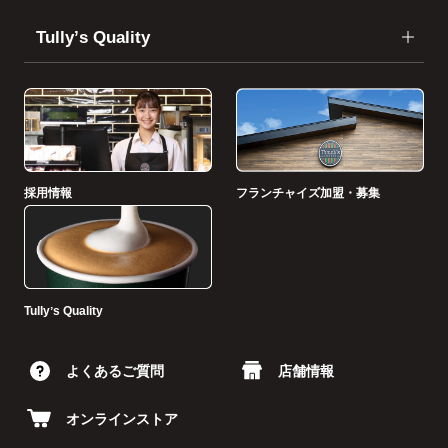
Tullyʼs Quality
採用情報
フランチャイズ加盟・募集
Tullyʼs Quality
よくあるご質問
店舗情報
オンラインストア