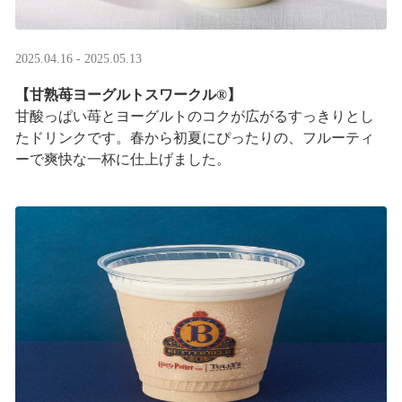
2025.04.16 - 2025.05.13
【甘熟苺ヨーグルトスワークル®】
甘酸っぱい苺とヨーグルトのコクが広がるすっきりとし
たドリンクです。春から初夏にぴったりの、フルーティ
ーで爽快な一杯に仕上げました。