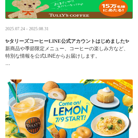
2025.07.24 - 2025.08.31
✨タリーズコーヒーLINE公式アカウントはじめました✨
新商品や季節限定メニュー、コーヒーの楽しみ方など、
特別な情報を公式LINEからお届けします。
今なら、ドリンク1杯半額クーポンが当たるプレゼントキ
ャンペーンも実施中です。※2025/8/31まで
···