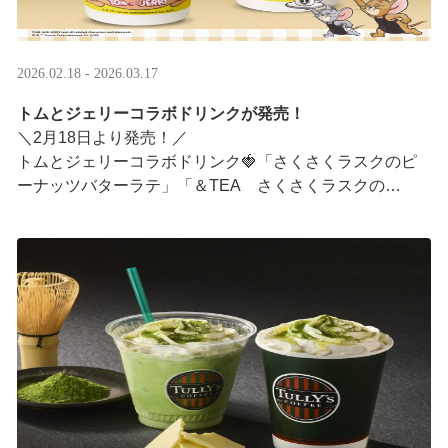
2026.02.18 - 2026.03.17
トムとジェリーコラボドリンクが発売！
＼2月18日より発売！／
トムとジェリーコラボドリンク🍓「さくさくラスクのピ
ーナッツバターラテ」「＆TEA さくさくラスクの
ストロベリーロイヤルミルクティー」