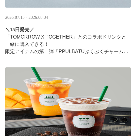
2026.07.15 - 2026.08.04
＼15日発売／
「TOMORROW X TOGETHER」とのコラボドリンクと
一緒に購入できる！​
限定アイテムの第二弾「PPULBATUぷくぷくチャーム」​
が登場！