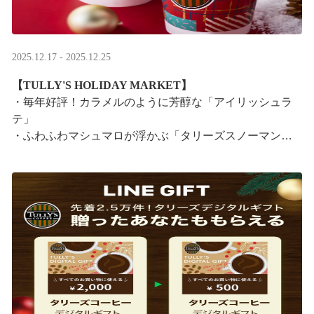
2025.12.17 - 2025.12.25
【TULLY'S HOLIDAY MARKET】
・毎年好評！カラメルのように芳醇な「アイリッシュラ
テ」
・ふわふわマシュマロが浮かぶ「タリーズスノーマンラ
テ」
特別なドリンクと一緒に、クリスマス気分をお楽しみく
ださい。