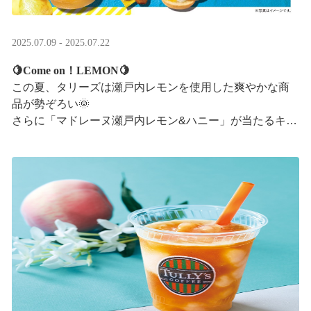
2025.07.09 - 2025.07.22
🍋Come on！LEMON🍋
この夏、タリーズは瀬戸内レモンを使用した爽やかな商
品が勢ぞろい🌞
さらに「マドレーヌ瀬戸内レモン&ハニー」が当たるキャ
ンペーンも実施中です✨この夏はタリーズで決まり！