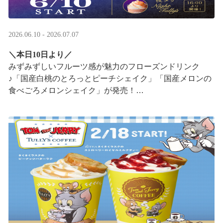
2026.06.10 - 2026.07.07
＼本日10日より／
みずみずしいフルーツ感が魅力のフローズンドリンク
♪「国産白桃のとろっとピーチシェイク」「国産メロンの
食べごろメロンシェイク」が発売！
16:00以降は、#夜タリ が登場
ホイップクリームが無料で2倍 ···