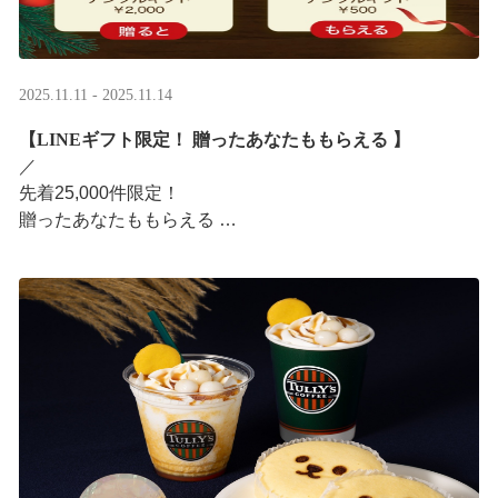
2025.11.11 - 2025.11.14
【LINEギフト限定！ 贈ったあなたももらえる ​】
／ ​
先着25,000件限定！​
贈ったあなたももらえる ​
＼ ​
LINEギフト限定！ タリーズデジタルギフト2,000円分を
贈ると、自分も500円分のデジタルギフトがもらえるキャ
ンペーンがス ···