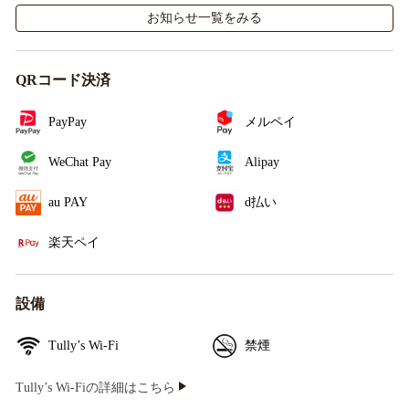
お知らせ一覧をみる
QRコード決済
PayPay
メルペイ
WeChat Pay
Alipay
au PAY
d払い
楽天ペイ
設備
Tully’s Wi-Fi
禁煙
Tully’s Wi-Fiの詳細はこちら