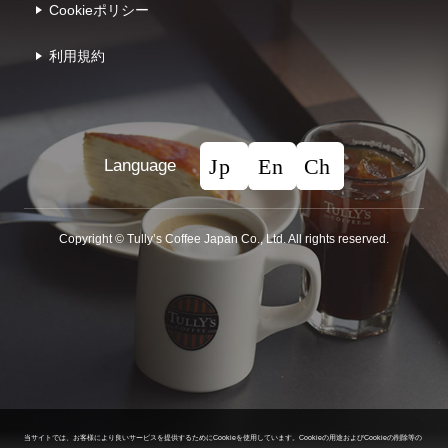
Cookieポリシー
利⽤規約
Language
Copyright © Tullyʼs Coffee Japan Co., Ltd. All rights reserved.
当サイトでは、お客様により良いサービスを提供するためにCookieを使用しています。
Cookieの用途およびCookieの削除等の