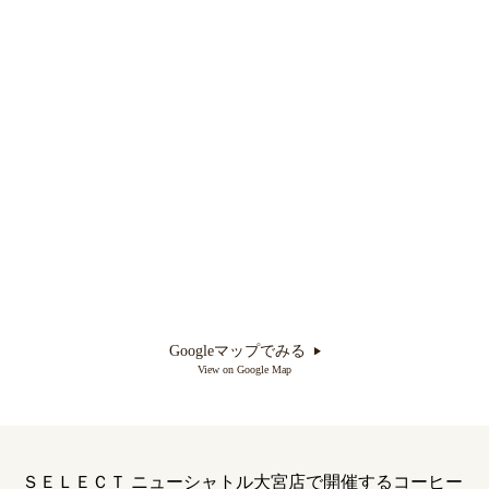
Googleマップでみる
View on Google Map
ＳＥＬＥＣＴ ニューシャトル大宮店
で開催するコーヒー