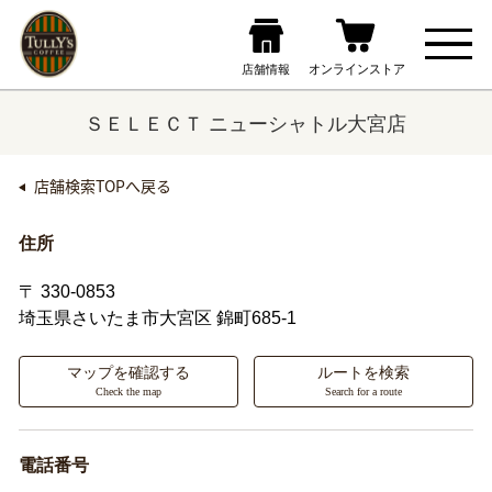
ＳＥＬＥＣＴ ニューシャトル大宮店
店舗検索TOPへ戻る
住所
〒 330-0853
埼玉県さいたま市大宮区
錦町685-1
マップを確認する
ルートを検索
Check the map
Search for a route
電話番号