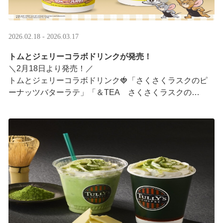
2026.02.18 - 2026.03.17
トムとジェリーコラボドリンクが発売！
＼2月18日より発売！／
トムとジェリーコラボドリンク🍓「さくさくラスクのピ
ーナッツバターラテ」「＆TEA さくさくラスクの
ストロベリーロイヤルミルクティー」