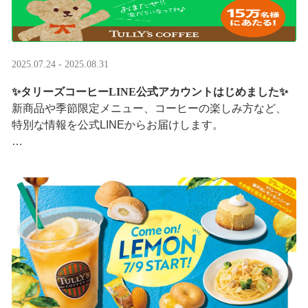
2025.07.24 - 2025.08.31
✨タリーズコーヒーLINE公式アカウントはじめました✨
新商品や季節限定メニュー、コーヒーの楽しみ方など、
特別な情報を公式LINEからお届けします。
今なら、ドリンク1杯半額クーポンが当たるプレゼントキ
ャンペーンも実施中です。※2025/8/31まで
···