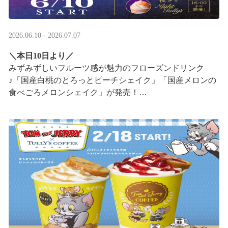
2026.06.10 - 2026.07.07
＼本日10日より／
みずみずしいフルーツ感が魅力のフローズンドリンク
♪「国産白桃のとろっとピーチシェイク」「国産メロンの
食べごろメロンシェイク」が発売！
16:00以降は、#夜タリ が登場
ホイップクリームが無料で2倍 ···