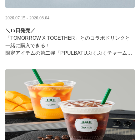
2026.07.15 - 2026.08.04
＼15日発売／
「TOMORROW X TOGETHER」とのコラボドリンクと
一緒に購入できる！​
限定アイテムの第二弾「PPULBATUぷくぷくチャーム」​
が登場！