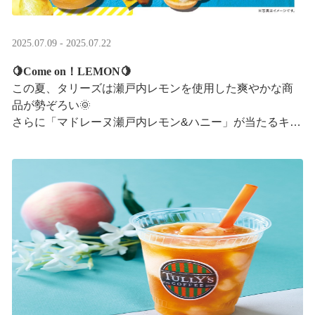
2025.07.09 - 2025.07.22
🍋Come on！LEMON🍋
この夏、タリーズは瀬戸内レモンを使用した爽やかな商
品が勢ぞろい🌞
さらに「マドレーヌ瀬戸内レモン&ハニー」が当たるキャ
ンペーンも実施中です✨この夏はタリーズで決まり！