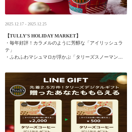
2025.12.17 - 2025.12.25
【TULLY'S HOLIDAY MARKET】
・毎年好評！カラメルのように芳醇な「アイリッシュラ
テ」
・ふわふわマシュマロが浮かぶ「タリーズスノーマンラ
テ」
特別なドリンクと一緒に、クリスマス気分をお楽しみく
ださい。