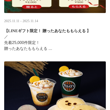
2025.11.11 - 2025.11.14
【LINEギフト限定！ 贈ったあなたももらえる ​】
／ ​
先着25,000件限定！​
贈ったあなたももらえる ​
＼ ​
LINEギフト限定！ タリーズデジタルギフト2,000円分を
贈ると、自分も500円分のデジタルギフトがもらえるキャ
ンペーンがス ···