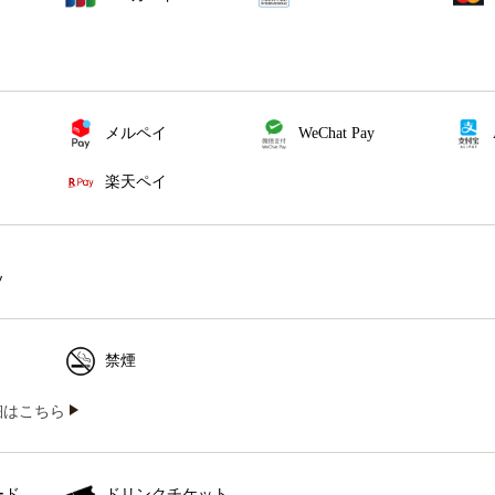
メルペイ
WeChat Pay
楽天ペイ
ソ
禁煙
iの詳細はこちら
ード
ドリンクチケット