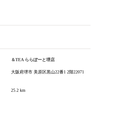
＆TEA ららぽーと堺店
大阪府堺市 美原区黒山22番1 2階22071
25.2 km