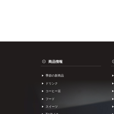
商品情報
季節の新商品
ドリンク
コーヒー⾖
フード
スイーツ