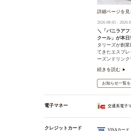
詳細ページを見
2026.08.05 - 2026.
＼「バニラアフ
クール」が本日
タリーズが創業
てきたエスプレ
ーズンドリンク
続きを読む
オリジナルシー
るキャンペーン
お知らせ一覧を
電子マネー
交通系電子
クレジットカード
VISAカード