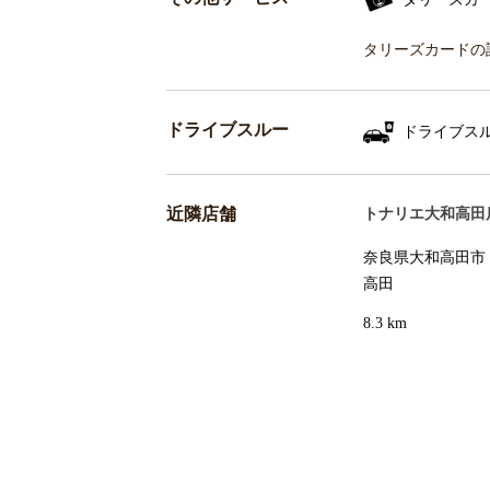
タリーズカードの
ドライブスルー
ドライブス
近隣店舗
トナリエ大和高田
奈良県大和高田市 
高田
8.3 km