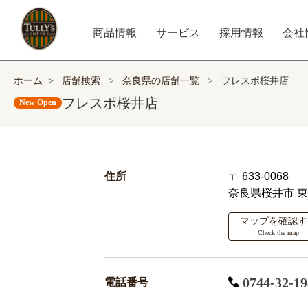
商品情報
サービス
採用情報
会社
ホーム
>
店舗検索
>
奈良県の店舗一覧
>
フレスポ桜井店
フレスポ桜井店
New Open
住所
〒 633-0068
奈良県桜井市
東
マップを確認す
Check the map
0744-32-19
電話番号