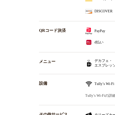
DISCOVER
QRコード決済
PayPay
d払い
デカフェ・
メニュー
エスプレッ
設備
Tully’s Wi-Fi
Tully’s Wi-F
その他サービス
タリーズカ