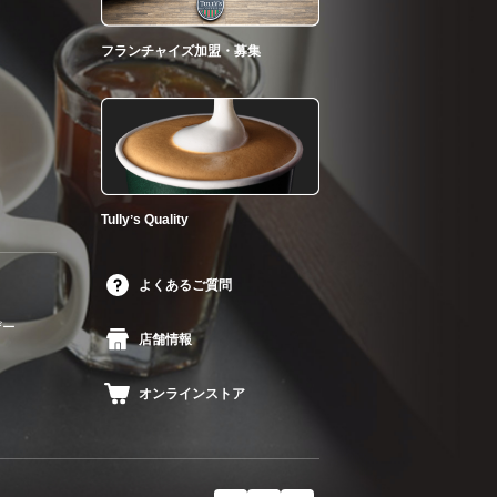
フランチャイズ加盟・募集
Tullyʼs Quality
よくあるご質問
ザー
店舗情報
オンラインストア