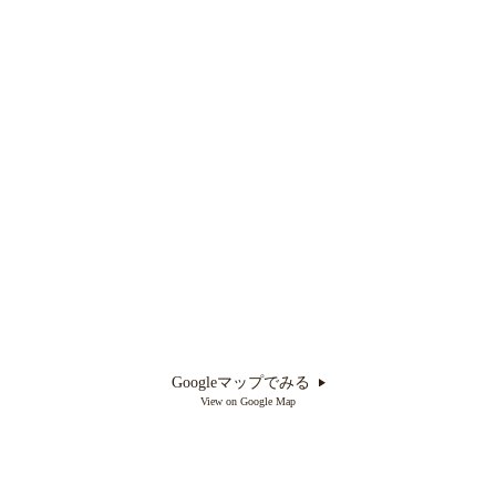
Googleマップでみる
View on Google Map