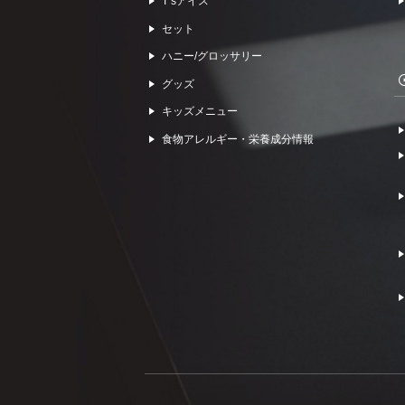
Tʼsアイス
セット
ハニー/グロッサリー
グッズ
キッズメニュー
食物アレルギー・栄養成分情報