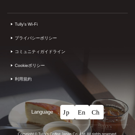
Tully's Wi-Fi
プライバシーポリシー
コミュニティガイドライン
Cookieポリシー
利⽤規約
Language
Copyright © Tullyʼs Coffee Japan Co., Ltd. All rights reserved.