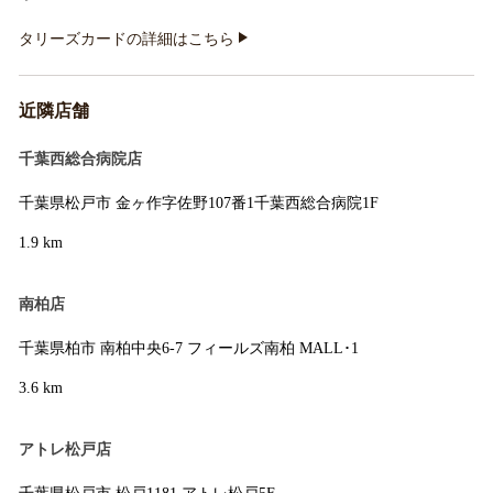
タリーズカードの詳細はこちら
近隣店舗
千葉西総合病院店
千葉県松戸市 金ヶ作字佐野107番1千葉西総合病院1F
1.9 km
南柏店
千葉県柏市 南柏中央6-7 フィールズ南柏 MALL･1
3.6 km
アトレ松戸店