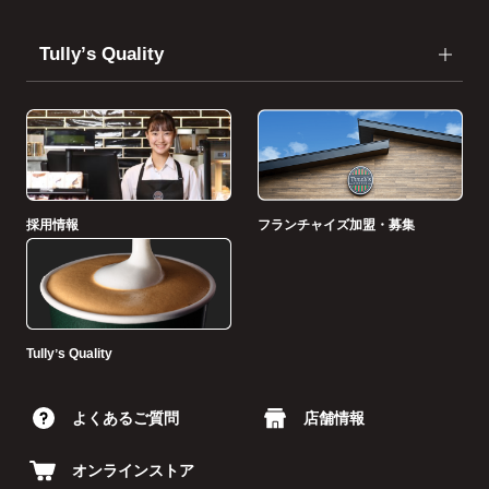
Tullyʼs Quality
採用情報
フランチャイズ加盟・募集
Tullyʼs Quality
よくあるご質問
店舗情報
オンラインストア