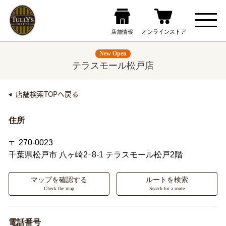
New Open
テラスモール松戸店
店舗検索TOPへ戻る
住所
〒 270-0023
千葉県松戸市
八ヶ崎2ｰ8-1 テラスモール松戸2階
マップを確認する
ルートを検索
Check the map
Search for a route
電話番号