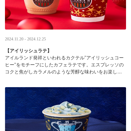
2024.11.20 - 2024.12.25
【アイリッシュラテ】
アイルランド発祥といわれるカクテル"アイリッシュコー
ヒー"をモチーフにしたカフェラテです。エスプレッソの
コクと焦がしカラメルのような芳醇な味わいをお楽しみ
ください。
※アルコールは使用しておりません ···