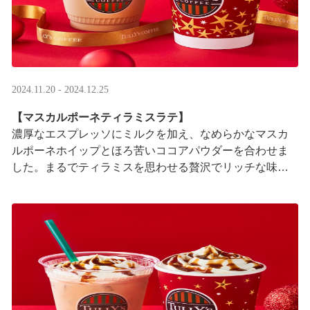
2024.11.20 - 2024.12.25
【マスカルポーネティラミスラテ】
濃厚なエスプレッソにミルクを加え、なめらかなマスカ
ルポーネホイップとほろ苦いココアパウダーを合わせま
した。まるでティラミスを思わせる贅沢でリッチな味わ
いをご堪能ください。