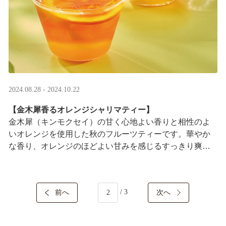
2024.08.28 - 2024.10.22
【金木犀香るオレンジシャリマティー】
金木犀（キンモクセイ）の甘く心地よい香りと相性のよ
いオレンジを使用した秋のフルーツティーです。華やか
な香り、オレンジのほどよい甘みを感じるすっきり爽や
かな味わいをお楽しみいただけます。
/ 3
前へ
次へ