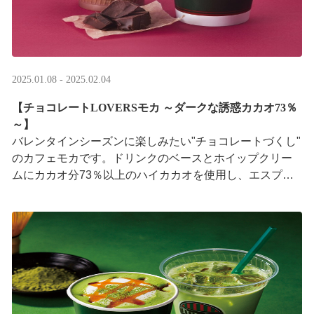
2025.01.08 - 2025.02.04
【チョコレートLOVERSモカ ～ダークな誘惑カカオ73％
～】
バレンタインシーズンに楽しみたい"チョコレートづくし"
のカフェモカです。ドリンクのベースとホイップクリー
ムにカカオ分73％以上のハイカカオを使用し、エスプレ
ッソのほろ苦さと濃厚なチョコレート感をお楽 ···