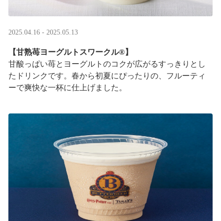
2025.04.16 - 2025.05.13
【甘熟苺ヨーグルトスワークル®】
甘酸っぱい苺とヨーグルトのコクが広がるすっきりとし
たドリンクです。春から初夏にぴったりの、フルーティ
ーで爽快な一杯に仕上げました。