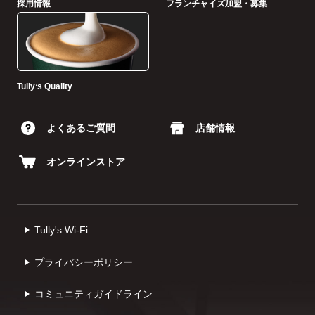
採用情報
フランチャイズ加盟・募集
Tullyʼs Quality
よくあるご質問
店舗情報
オンラインストア
Tully's Wi-Fi
プライバシーポリシー
コミュニティガイドライン