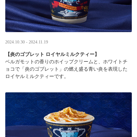
2024.10.30 - 2024.11.19
【炎のゴブレット ロイヤルミルクティー】
ベルガモットの香りのホイップクリームと、ホワイトチ
ョコで「炎のゴブレット」の燃え盛る青い炎を表現した
ロイヤルミルクティーです。