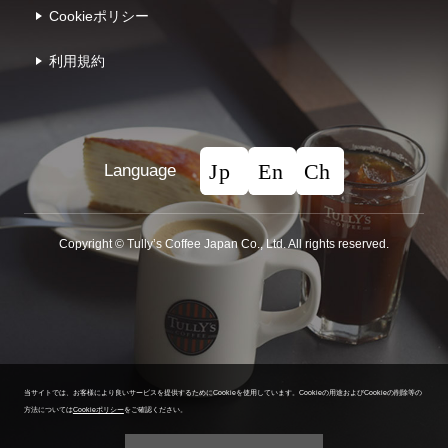
Cookieポリシー
利⽤規約
Language
Copyright © Tullyʼs Coffee Japan Co., Ltd. All rights reserved.
当サイトでは、お客様により良いサービスを提供するためにCookieを使用しています。
Cookieの用途およびCookieの削除等の
方法については
Cookieポリシー
をご確認ください。