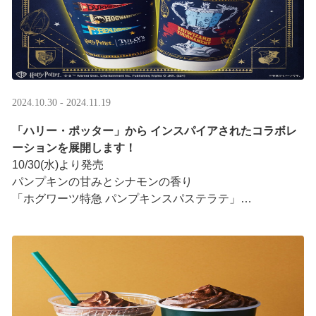
2024.10.30 - 2024.11.19
「ハリー・ポッター」から インスパイアされたコラボレ
ーションを展開します！
10/30(水)より発売
パンプキンの甘みとシナモンの香り
「ホグワーツ特急 パンプキンスパステラテ」
鮮やかな見た目と爽やかな香り
「炎のゴブレット ロイヤルミルクティー」
「ハリー・ポッター」 ···