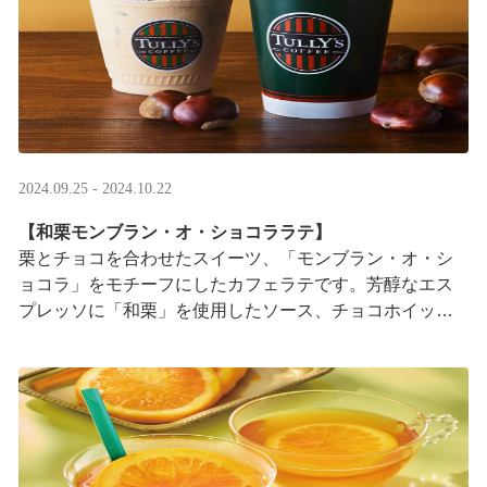
2024.09.25 - 2024.10.22
【和栗モンブラン・オ・ショコララテ】
栗とチョコを合わせたスイーツ、「モンブラン・オ・シ
ョコラ」をモチーフにしたカフェラテです。芳醇なエス
プレッソに「和栗」を使用したソース、チョコホイップ
を合わせました。甘みと苦みが広がる大人な味わいです
···