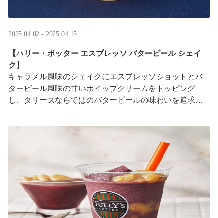
2025.04.02 - 2025.04.15
【ハリー・ポッター エスプレッソ バタービール シェイ
ク】
キャラメル風味のシェイクにエスプレッソショットとバ
タービール風味の甘いホイップクリームをトッピング
し、タリーズならではのバタービールの味わいを追求し
ました。
日本のカフェチェーンの中で初めて、全国のタ ···