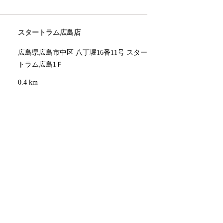
スタートラム広島店
広島県広島市中区 八丁堀16番11号 スター
トラム広島1Ｆ
0.4 km