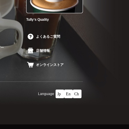
Tullyʼs Quality
よくあるご質問
ザー
店舗情報
オンラインストア
Language