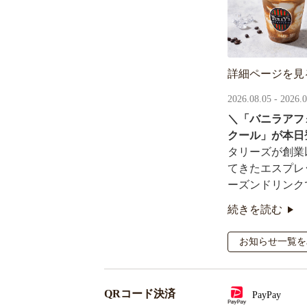
詳細ページを見
2026.08.05 - 2026.
＼「バニラアフ
クール」が本日
タリーズが創業
てきたエスプレ
ーズンドリンク
続きを読む
オリジナルシー
るキャンペーン
お知らせ一覧を
QRコード決済
PayPay