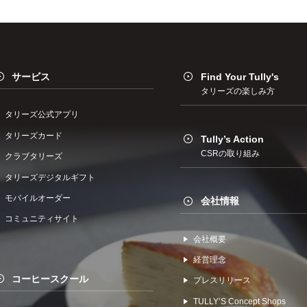
サービス
Find Your Tully's
タリーズの楽しみ方
タリーズ公式アプリ
タリーズカード
Tully’s Action
CSRの取り組み
クラブタリーズ
タリーズデジタルギフト
モバイルオーダー
会社情報
コミュニティサイト
会社概要
経営理念
コーヒースクール
プレスリリース
TULLYʼS Concept Shops