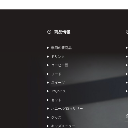
商品情報
季節の新商品
ドリンク
コーヒー⾖
フード
スイーツ
Tʼsアイス
セット
ハニー/グロッサリー
グッズ
キッズメニュー