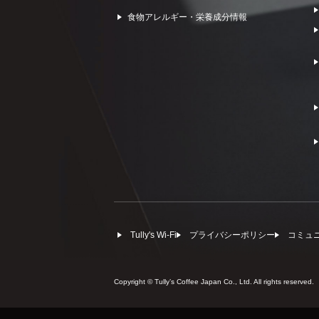
食物アレルギー・栄養成分情報
Tully's Wi-Fi
プライバシーポリシー
コミュ
Copyright © Tullyʼs Coffee Japan Co., Ltd. All rights reserved.