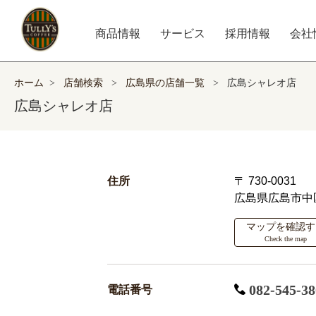
商品情報
サービス
採用情報
会社
ホーム
>
店舗検索
>
広島県の店舗一覧
>
広島シャレオ店
広島シャレオ店
住所
〒 730-0031
広島県広島市中区
マップを確認す
Check the map
082-545-38
電話番号