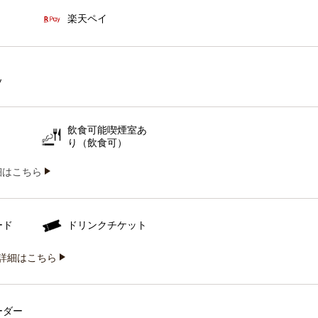
楽天ペイ
ソ
飲食可能喫煙室あ
り（飲食可）
iの詳細はこちら
ード
ドリンクチケット
詳細はこちら
ーダー