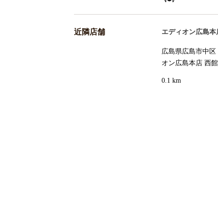
近隣店舗
エディオン広島本
広島県広島市中区 
オン広島本店 西館
0.1 km