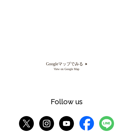
Googleマップでみる
View on Google Map
Follow us