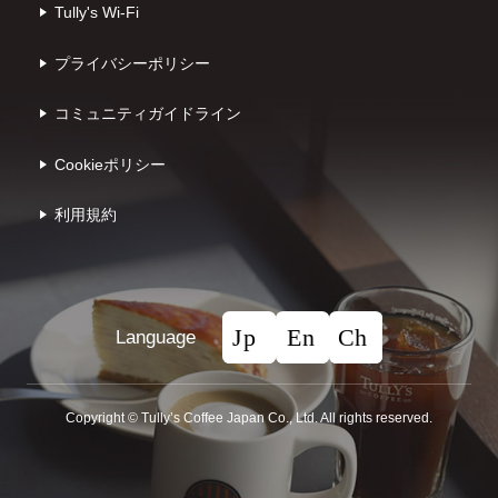
Tully's Wi-Fi
プライバシーポリシー
コミュニティガイドライン
Cookieポリシー
利⽤規約
Language
Copyright © Tullyʼs Coffee Japan Co., Ltd. All rights reserved.