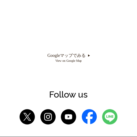
Googleマップでみる
View on Google Map
Follow us