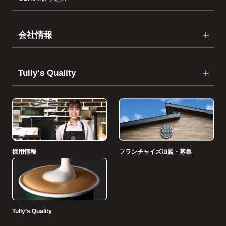
会社情報
Tullyʼs Quality
採用情報
フランチャイズ加盟・募集
Tullyʼs Quality