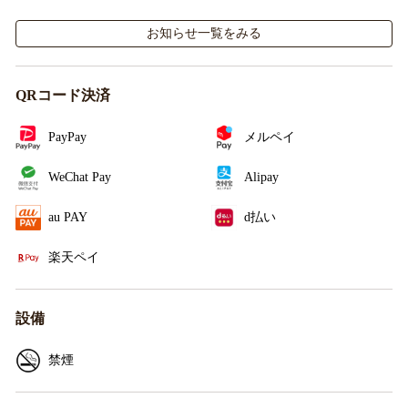
施！
お知らせ一覧をみる
QRコード決済
PayPay
メルペイ
WeChat Pay
Alipay
au PAY
d払い
楽天ペイ
設備
禁煙