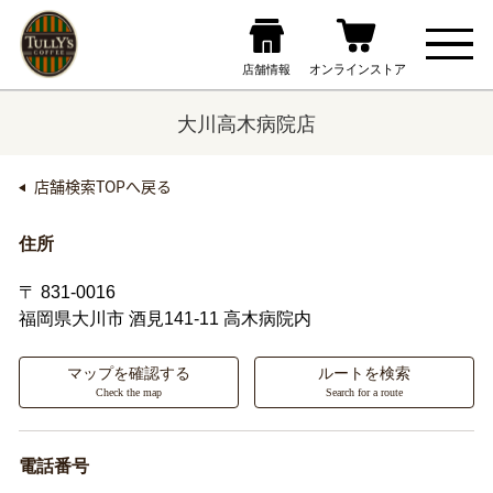
大川高木病院店
店舗検索TOPへ戻る
住所
〒 831-0016
福岡県大川市
酒見141-11 高木病院内
マップを確認する
ルートを検索
Check the map
Search for a route
電話番号