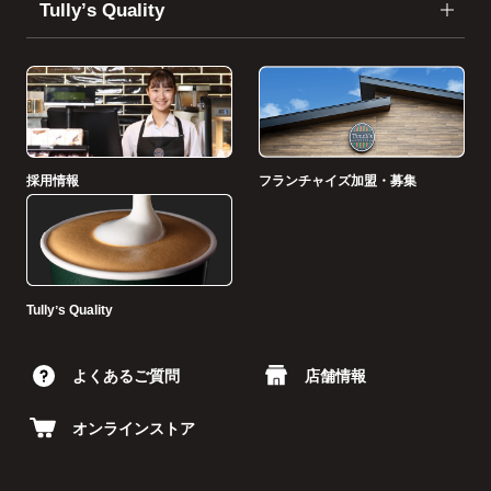
Tullyʼs Quality
採用情報
フランチャイズ加盟・募集
Tullyʼs Quality
よくあるご質問
店舗情報
オンラインストア