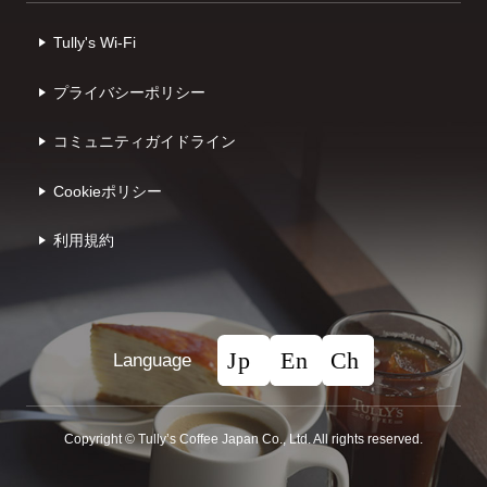
Tully's Wi-Fi
プライバシーポリシー
コミュニティガイドライン
Cookieポリシー
利⽤規約
Language
Copyright © Tullyʼs Coffee Japan Co., Ltd. All rights reserved.