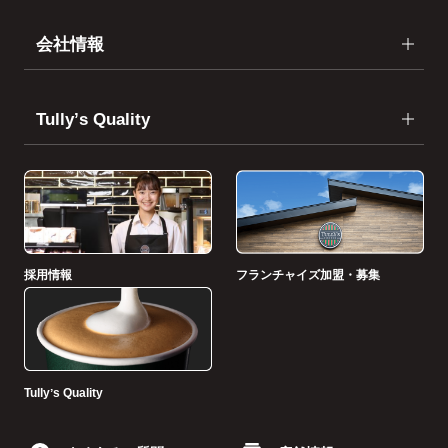
会社情報
Tullyʼs Quality
採用情報
フランチャイズ加盟・募集
Tullyʼs Quality