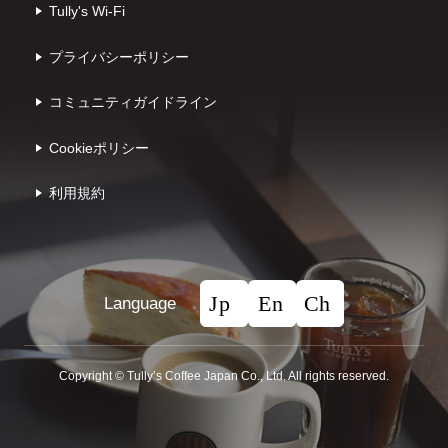
Tully's Wi-Fi
プライバシーポリシー
コミュニティガイドライン
Cookieポリシー
利⽤規約
Language
Copyright © Tullyʼs Coffee Japan Co., Ltd. All rights reserved.