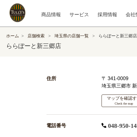
商品情報
サービス
採用情報
会社
ホーム
>
店舗検索
>
埼玉県の店舗一覧
>
ららぽーと新三郷店
ららぽーと新三郷店
住所
〒 341-0009
埼玉県三郷市
新
マップを確認す
Check the map
048-950-14
電話番号