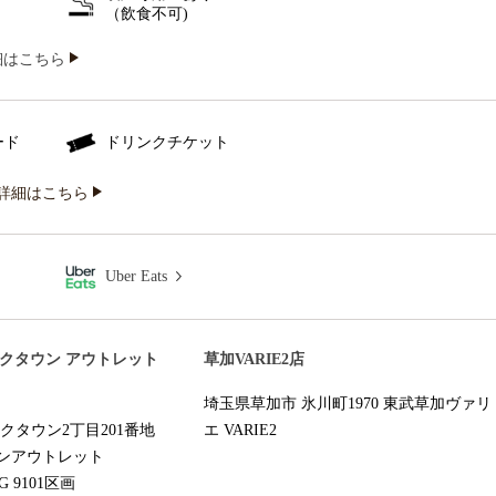
（飲食不可)
iの詳細はこちら
ード
ドリンクチケット
詳細はこちら
Uber Eats
イクタウン アウトレット
草加VARIE2店
埼玉県草加市 氷川町1970 東武草加ヴァリ
クタウン2丁目201番地
エ VARIE2
ンアウトレット
NG 9101区画