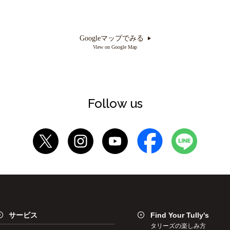
Googleマップでみる
View on Google Map
Follow us
サービス
Find Your Tully's
タリーズの楽しみ方