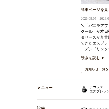
詳細ページを見
2026.08.05 - 2026.
＼「バニラアフ
クール」が本日
タリーズが創業
てきたエスプレ
ーズンドリンク
続きを読む
オリジナルシー
るキャンペーン
お知らせ一覧を
デカフェ・
メニュー
エスプレッ
設備