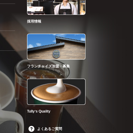
採用情報
フランチャイズ加盟・募集
Tullyʼs Quality
よくあるご質問