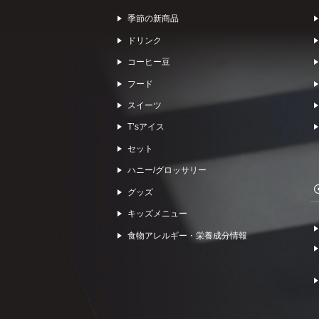
季節の新商品
ドリンク
コーヒー⾖
フード
スイーツ
Tʼsアイス
セット
ハニー/グロッサリー
グッズ
キッズメニュー
食物アレルギー・栄養成分情報