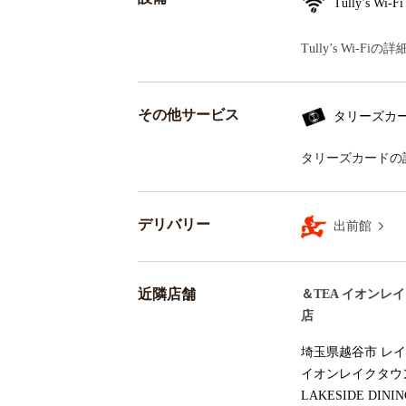
Tully’s Wi-Fi
Tully’s Wi-F
その他サービス
タリーズカ
タリーズカードの
デリバリー
出前館
近隣店舗
＆TEA イオンレ
店
埼玉県越谷市 レイ
イオンレイクタウ
LAKESIDE DINI