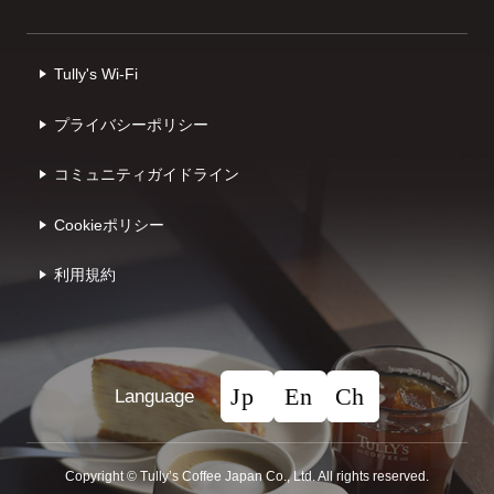
Tully's Wi-Fi
プライバシーポリシー
コミュニティガイドライン
Cookieポリシー
利⽤規約
Language
Copyright © Tullyʼs Coffee Japan Co., Ltd. All rights reserved.