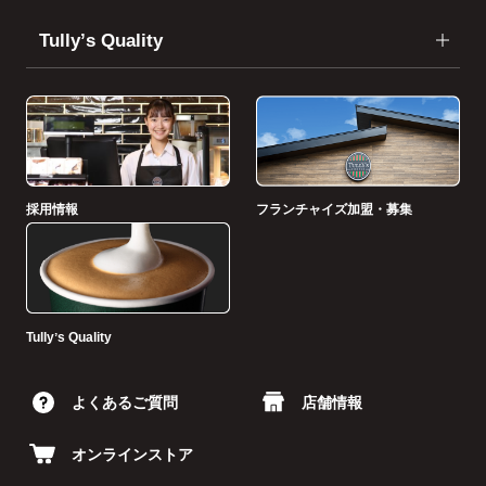
Tullyʼs Quality
採用情報
フランチャイズ加盟・募集
Tullyʼs Quality
よくあるご質問
店舗情報
オンラインストア