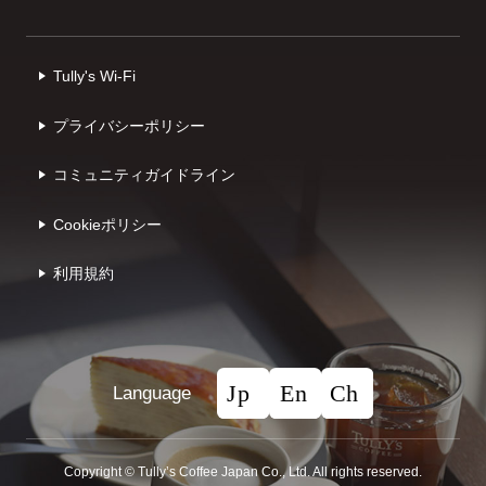
Tully's Wi-Fi
プライバシーポリシー
コミュニティガイドライン
Cookieポリシー
利⽤規約
Language
Copyright © Tullyʼs Coffee Japan Co., Ltd. All rights reserved.