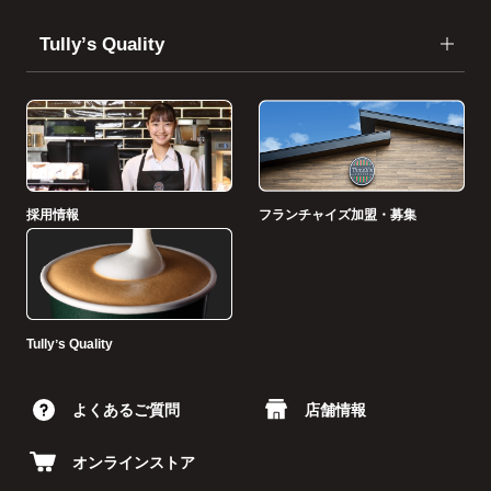
Tullyʼs Quality
採用情報
フランチャイズ加盟・募集
Tullyʼs Quality
よくあるご質問
店舗情報
オンラインストア