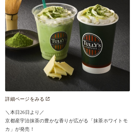
詳細ページをみる
＼本日26日より／ 

京都産宇治抹茶の豊かな香りが広がる「抹茶ホワイトモ
カ」が発売！