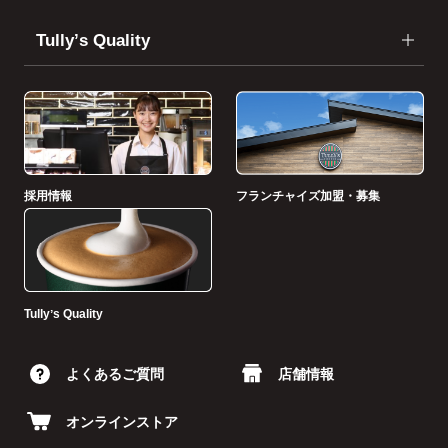
Tullyʼs Quality
採用情報
フランチャイズ加盟・募集
Tullyʼs Quality
よくあるご質問
店舗情報
オンラインストア