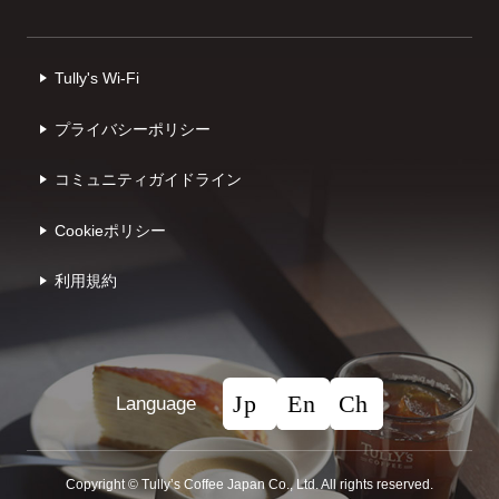
Tully's Wi-Fi
プライバシーポリシー
コミュニティガイドライン
Cookieポリシー
利⽤規約
Language
Copyright © Tullyʼs Coffee Japan Co., Ltd. All rights reserved.