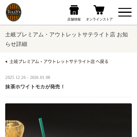
土岐プレミアム・アウトレットサテライト店 お知
らせ詳細
土岐プレミアム・アウトレットサテライト店 へ戻る
2025.12.26 - 2026.01.08
抹茶ホワイトモカが発売！